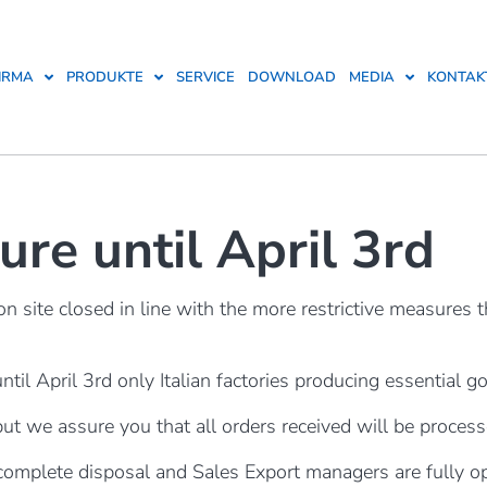
IRMA
PRODUKTE
SERVICE
DOWNLOAD
MEDIA
KONTAK
ure until April 3rd
on site closed in line with the more restrictive measures
til April 3rd only Italian factories producing essential g
but we assure you that all orders received will be proces
complete disposal and Sales Export managers are fully op