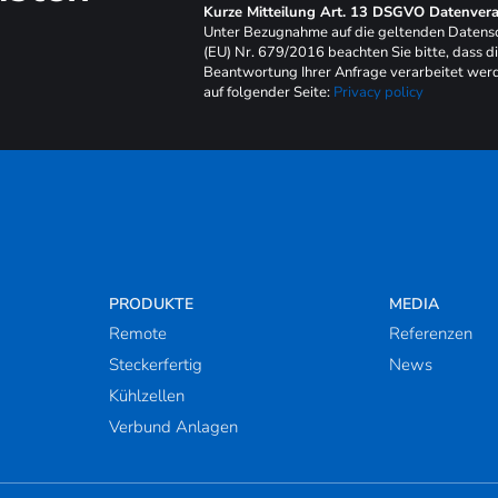
Kurze Mitteilung Art. 13 DSGVO Datenvera
Unter Bezugnahme auf die geltenden Daten
(EU) Nr. 679/2016 beachten Sie bitte, dass d
Beantwortung Ihrer Anfrage verarbeitet werd
auf folgender Seite:
Privacy policy
PRODUKTE
MEDIA
Remote
Referenzen
Steckerfertig
News
Kühlzellen
Verbund Anlagen