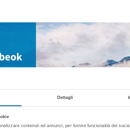
Dettagli
ookie
nalizzare contenuti ed annunci, per fornire funzionalità dei socia