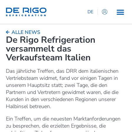
DE
IT
EN
ALLE NEWS
De Rigo Refrigeration
ES
versammelt das
FR
Verkaufsteam Italien
Das jährliche Treffen, das DRR dem italienischen
Vertriebsteam widmet, fand vor einigen Tagen in
unserem Hauptsitz statt; zwei Tage, die den
Partnern und Vertretern gewidmet waren, die die
Kunden in den verschiedenen Regionen unserer
Halbinsel betreuen.
Ein Treffen, um die neuesten Marktanforderungen
zu besprechen, die erzielten Ergebnisse, die