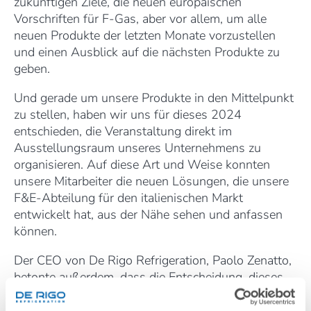
zukünftigen Ziele, die neuen europäischen
Vorschriften für F-Gas, aber vor allem, um alle
neuen Produkte der letzten Monate vorzustellen
und einen Ausblick auf die nächsten Produkte zu
geben.
Und gerade um unsere Produkte in den Mittelpunkt
zu stellen, haben wir uns für dieses 2024
entschieden, die Veranstaltung direkt im
Ausstellungsraum unseres Unternehmens zu
organisieren. Auf diese Art und Weise konnten
unsere Mitarbeiter die neuen Lösungen, die unsere
F&E-Abteilung für den italienischen Markt
entwickelt hat, aus der Nähe sehen und anfassen
können.
Der CEO von De Rigo Refrigeration, Paolo Zenatto,
betonte außerdem, dass die Entscheidung, dieses
Treffen direkt im Herzen des Unternehmens zu
veranstalten, auch deshalb getroffen wurde, um