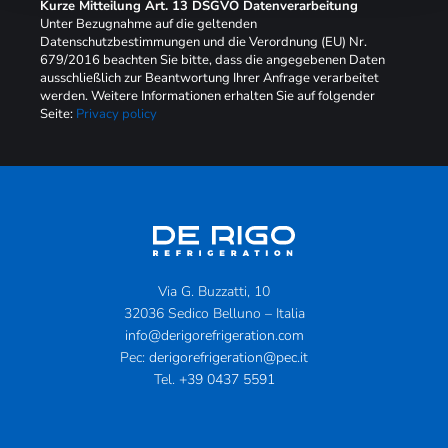
Kurze Mitteilung Art. 13 DSGVO Datenverarbeitung
Unter Bezugnahme auf die geltenden
Datenschutzbestimmungen und die Verordnung (EU) Nr.
679/2016 beachten Sie bitte, dass die angegebenen Daten
ausschließlich zur Beantwortung Ihrer Anfrage verarbeitet
werden. Weitere Informationen erhalten Sie auf folgender
Seite:
Privacy policy
Via G. Buzzatti, 10
32036 Sedico Belluno – Italia
info@derigorefrigeration.com
Pec:
derigorefrigeration@pec.it
Tel.
+39 0437 5591