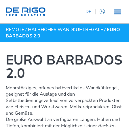
DE
IT
REMOTE
/
HALBHÖHES WANDKÜHLREGALE
/ EURO
EN
BARBADOS 2.0
ES
FR
EURO BARBADOS
2.0
Mehrstöckiges, offenes halbvertikales Wandkühlregal,
geeignet für die Auslage und den
Selbstbedienungsverkauf von vorverpackten Produkten
wie Fleisch- und Wurstwaren, Molkereiprodukten, Obst
und Gemüse.
Die große Auswahl an verfügbaren Längen, Höhen und
Tiefen, kombiniert mit der Möglichkeit einer
Back-to-