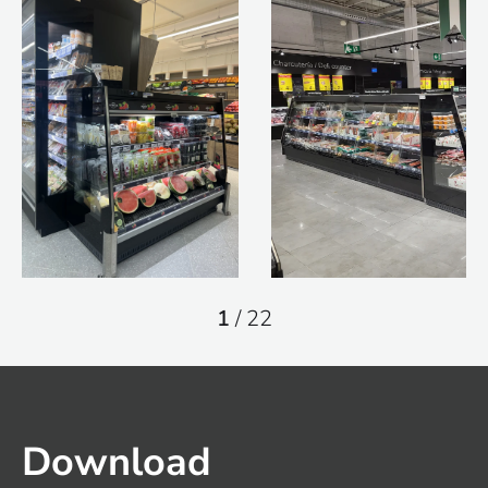
1
/
22
Download