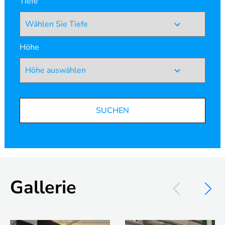
Tiefe
Höhe
SUCHEN
Gallerie