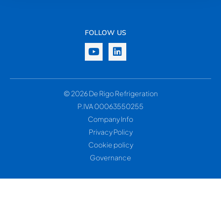
FOLLOW US
© 2026 De Rigo Refrigeration
P.IVA 00063550255
Company Info
Privacy Policy
Cookie policy
Governance