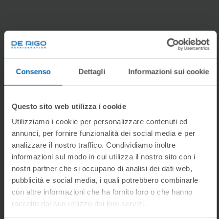
Download
Consenso
Dettagli
Informazioni sui cookie
DOCUMENTE
Questo sito web utilizza i cookie
Utilizziamo i cookie per personalizzare contenuti ed
Product Range
annunci, per fornire funzionalità dei social media e per
analizzare il nostro traffico. Condividiamo inoltre
Product Daten
informazioni sul modo in cui utilizza il nostro sito con i
nostri partner che si occupano di analisi dei dati web,
pubblicità e social media, i quali potrebbero combinarle
Technische Daten
con altre informazioni che ha fornito loro o che hanno
raccolto dal suo utilizzo dei loro servizi.
Anleitungen
Selezione