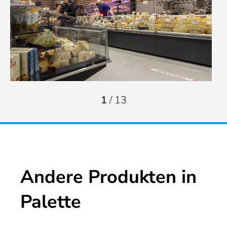
1
/
13
Andere Produkten in
Palette