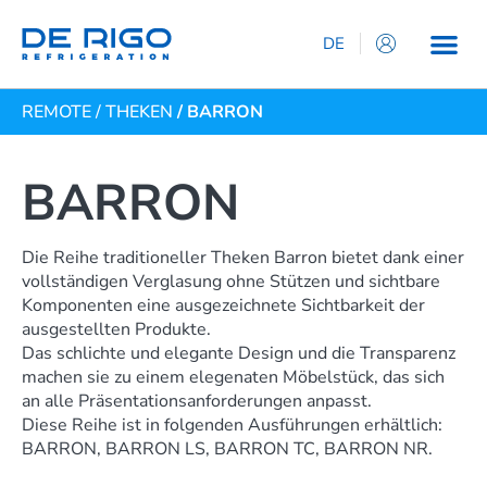
DE
IT
REMOTE
/
THEKEN
/ BARRON
EN
ES
FR
BARRON
Die Reihe traditioneller Theken Barron bietet dank einer
vollständigen Verglasung ohne Stützen und sichtbare
Komponenten eine ausgezeichnete Sichtbarkeit der
ausgestellten Produkte.
Das schlichte und elegante Design und die Transparenz
machen sie zu einem elegenaten Möbelstück, das sich
an alle Präsentationsanforderungen anpasst.
Diese Reihe ist in folgenden Ausführungen erhältlich:
BARRON, BARRON LS, BARRON TC, BARRON NR.