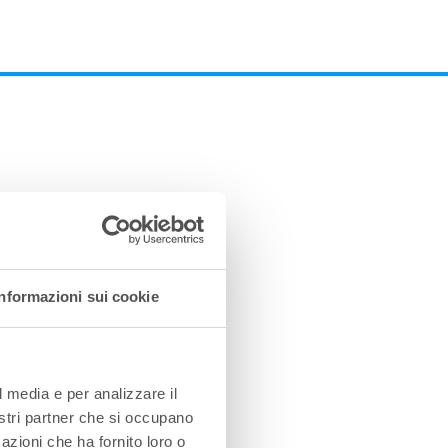
Informazioni sui cookie
l media e per analizzare il
nostri partner che si occupano
azioni che ha fornito loro o