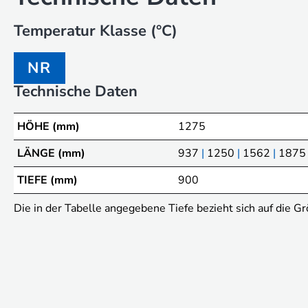
Temperatur Klasse (°C)
NR
Technische Daten
HÖHE (mm)
1275
LÄNGE (mm)
937
|
1250
|
1562
|
1875
TIEFE (mm)
900
Die in der Tabelle angegebene Tiefe bezieht sich auf die G