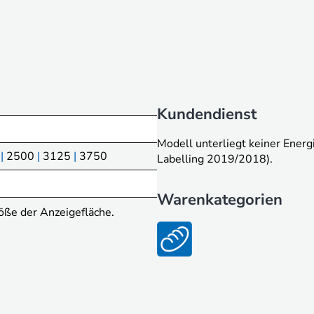
Kundendienst
Modell unterliegt keiner Ene
|
2500
|
3125
|
3750
Labelling 2019/2018).
Warenkategorien
röße der Anzeigefläche.