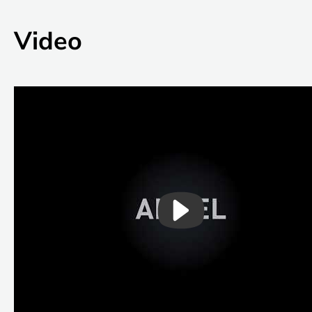
Video