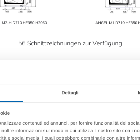
 M2-H D710 HF350 H2060
ANGEL M1 D710 HF350 
56 Schnittzeichnungen zur Verfügung
Höhe
Dettagli
ookie
nalizzare contenuti ed annunci, per fornire funzionalità dei socia
inoltre informazioni sul modo in cui utilizza il nostro sito con i 
icità e social media, i quali potrebbero combinarle con altre inform