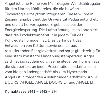
Angel ist eine Reihe von Mehretagen-Wandkühlregalen
für den Normalkühlbereich, die die bewährte
Technologie
ecosystem
integrieren. Diese wurde in
Zusammenarbeit mit der Universität Padua entwickelt
und erzielt hervorragende Ergebnisse bei der
Energieeinsparung. Die Luftströmung ist so konzipiert,
dass die Produkttemperatur in jedem Teil des
Kühlregals homogen ist. Dies verhindert das
Entweichen von Kaltluft sowie den daraus
resultierenden Energieverlust und sorgt gleichzeitig für
eine stets konstante Umgebungstemperatur. Angel
zeichnet sich zudem durch seine eleganten Formen aus,
die sich perfekt an jeden Präsentationsbedarf anpassen:
vom kleinen Ladengeschäft bis zum Hypermarkt.
Angel ist in folgenden Ausführungen erhältlich: ANGEL
DOORS, ANGEL, ANGEL DOORS LF und ANGEL LF.
Klimaklasse 3M1 – 3M2 – 3H