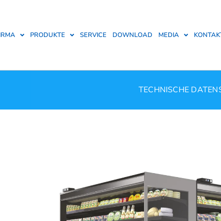
IRMA
PRODUKTE
SERVICE
DOWNLOAD
MEDIA
KONTAK
TECHNISCHE DATEN