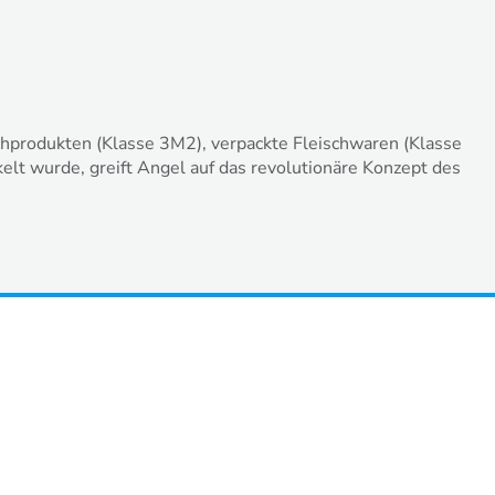
chprodukten (Klasse 3M2), verpackte Fleischwaren (Klasse
lt wurde, greift Angel auf das revolutionäre Konzept des