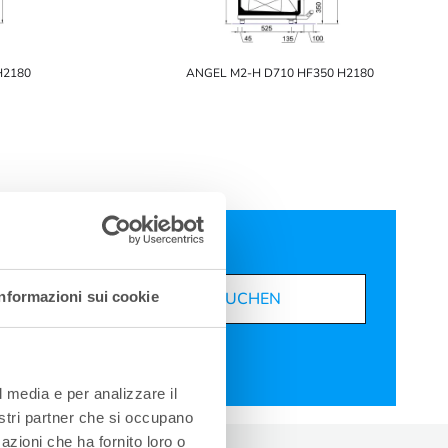
H2180
ANGEL M2-H D710 HF350 H2180
Informazioni sui cookie
SUCHEN
l media e per analizzare il
nostri partner che si occupano
azioni che ha fornito loro o