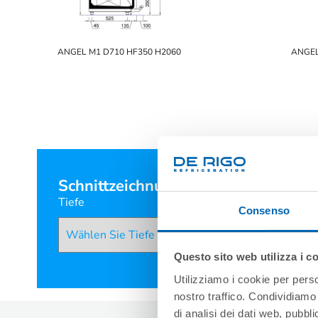
ANGEL M1 D710 HF350 H2060
ANGEL
Schnittzeichnungen suchen
Tiefe
Consenso
Questo sito web utilizza i c
Utilizziamo i cookie per perso
nostro traffico. Condividiamo 
di analisi dei dati web, pubbl