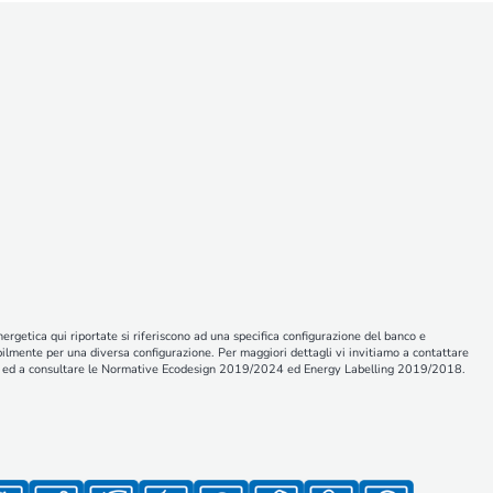
nergetica qui riportate si riferiscono ad una specifica configurazione del banco e
ilmente per una diversa configurazione. Per maggiori dettagli vi invitiamo a contattare
ali ed a consultare le Normative Ecodesign 2019/2024 ed Energy Labelling 2019/2018.