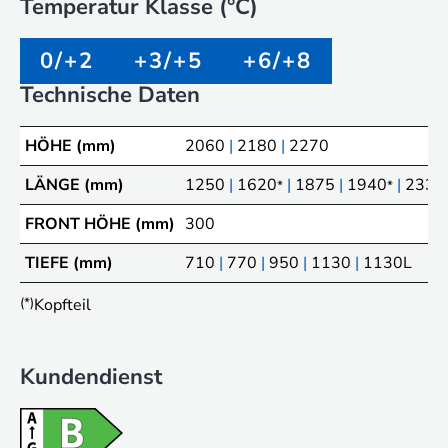
Temperatur Klasse (°C)
0/+2
+3/+5
+6/+8
Technische Daten
HÖHE (mm)
2060
|
2180
|
2270
LÄNGE (mm)
1250
|
1620
|
1875
|
1940
|
2330
*
*
FRONT HÖHE (mm)
300
TIEFE (mm)
710
|
770
|
950
|
1130
|
1130L
(*)
Kopfteil
Kundendienst