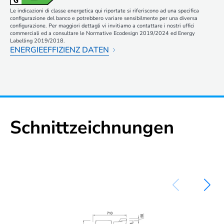
Le indicazioni di classe energetica qui riportate si riferiscono ad una specifica
configurazione del banco e potrebbero variare sensibilmente per una diversa
configurazione. Per maggiori dettagli vi invitiamo a contattare i nostri uffici
commerciali ed a consultare le Normative Ecodesign 2019/2024 ed Energy
Labelling 2019/2018.
ENERGIEEFFIZIENZ DATEN
Schnittzeichnungen