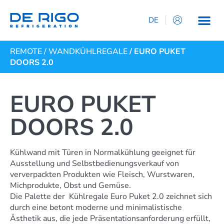
DE
IT
REMOTE
/
WANDKÜHLREGALE
/ EURO PUKET
EN
DOORS 2.0
ES
FR
EURO PUKET
DOORS 2.0
Kühlwand mit Türen in Normalkühlung geeignet für
Ausstellung und Selbstbedienungsverkauf von
ververpackten Produkten wie Fleisch, Wurstwaren,
Michprodukte, Obst und Gemüse.
Die Palette der Kühlregale Euro Puket 2.0 zeichnet sich
durch eine betont moderne und minimalistische
Ästhetik aus, die jede Präsentationsanforderung erfüllt,