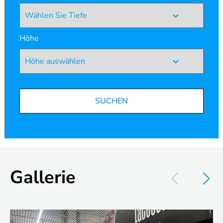
Höhe
SUCHEN
Gallerie