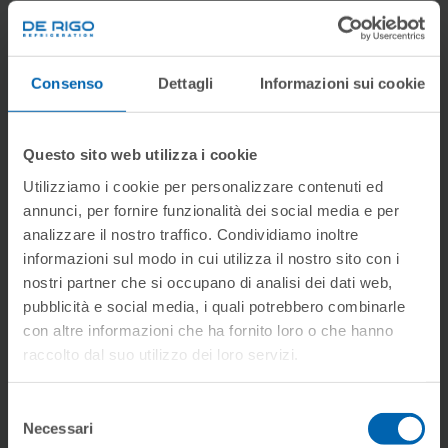
DOCUMENTE
Consenso
Dettagli
Informazioni sui cookie
Product Range
Questo sito web utilizza i cookie
Utilizziamo i cookie per personalizzare contenuti ed
Product Daten
annunci, per fornire funzionalità dei social media e per
analizzare il nostro traffico. Condividiamo inoltre
Technische Daten
informazioni sul modo in cui utilizza il nostro sito con i
nostri partner che si occupano di analisi dei dati web,
pubblicità e social media, i quali potrebbero combinarle
Anleitungen
con altre informazioni che ha fornito loro o che hanno
raccolto dal suo utilizzo dei loro servizi.
BILDER
Selezione
Necessari
del