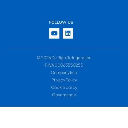
FOLLOW US
© 2026 De Rigo Refrigeration
P.IVA 00063550255
Company Info
Privacy Policy
Cookie policy
Governance