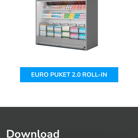
EURO PUKET 2.0 ROLL-IN
Download