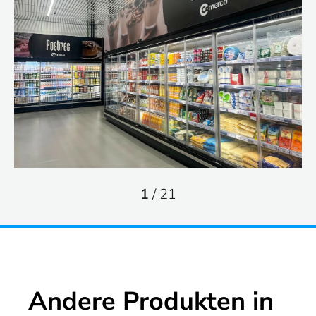
1
/
21
Andere Produkten in