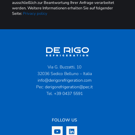
ausschließlich zur Beantwortung Ihrer Anfrage verarbeitet
werden. Weitere Informationen erhalten Sie auf folgender
Seite:
Privacy policy
Via G. Buzzatti, 10
32036 Sedico Belluno – Italia
info@derigorefrigeration.com
Pec:
derigorefrigeration@pec.it
Tel.
+39 0437 5591
FOLLOW US