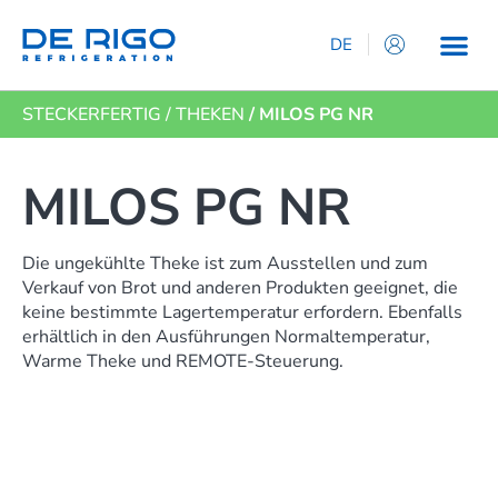
DE
IT
STECKERFERTIG
/
THEKEN
/ MILOS PG NR
EN
ES
FR
MILOS PG NR
Die ungekühlte Theke ist zum Ausstellen und zum
Verkauf von Brot und anderen Produkten geeignet, die
keine bestimmte Lagertemperatur erfordern. Ebenfalls
erhältlich in den Ausführungen Normaltemperatur,
Warme Theke und REMOTE-Steuerung.