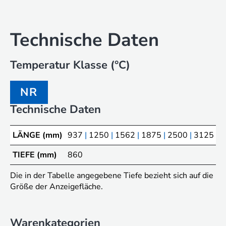
Technische Daten
Temperatur Klasse (°C)
NR
Technische Daten
LÄNGE (mm)
937
|
1250
|
1562
|
1875
|
2500
|
3125
|
3
TIEFE (mm)
860
Die in der Tabelle angegebene Tiefe bezieht sich auf die
Größe der Anzeigefläche.
Warenkategorien