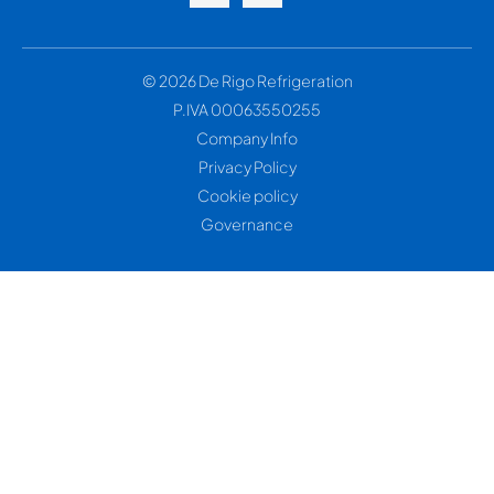
© 2026 De Rigo Refrigeration
P.IVA 00063550255
Company Info
Privacy Policy
Cookie policy
Governance