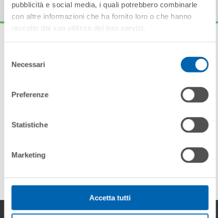
con altre informazioni che ha fornito loro o che hanno
raccolto dal suo utilizzo dei loro servizi.
Selezione
Necessari
del
Andere Produkten in
consenso
Preferenze
Palette
Statistiche
Marketing
MILOS PG/LS
Accetta tutti
Accetta selezionati