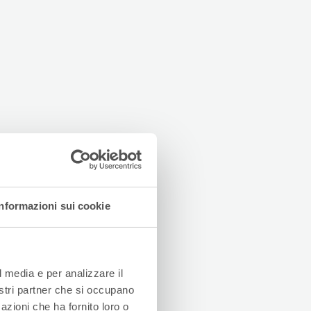
Informazioni sui cookie
l media e per analizzare il
nostri partner che si occupano
azioni che ha fornito loro o