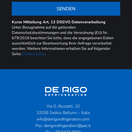
SENDEN
Kurze Mitteilung Art. 13 DSGVO Datenverarbeitung
Unter Bezugnahme auf die geltenden
Datenschutzbestimmungen und die Verordnung (EU) Nr.
679/2016 beachten Sie bitte, dass die angegebenen Daten
ausschließlich zur Beantwortung Ihrer Anfrage verarbeitet
werden. Weitere Informationen erhalten Sie auf folgender
Seite:
Privacy policy
Via G. Buzzatti, 10
32036 Sedico Belluno – Italia
info@derigorefrigeration.com
Pec:
derigorefrigeration@pec.it