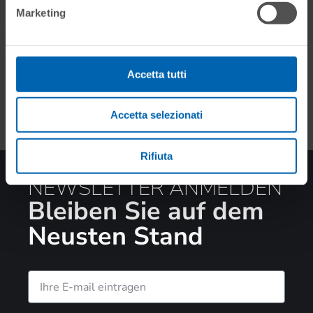
Marketing
Accetta tutti
Accetta selezionati
Rifiuta
NEWSLETTER ANMELDEN
Bleiben Sie auf dem
Neusten Stand