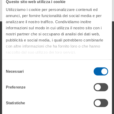
Questo sito web utilizza i cookie
Utilizziamo i cookie per personalizzare contenuti ed
annunci, per fornire funzionalità dei social media e per
analizzare il nostro traffico. Condividiamo inoltre
informazioni sul modo in cui utilizza il nostro sito con i
Gallery
nostri partner che si occupano di analisi dei dati web,
pubblicità e social media, i quali potrebbero combinarle
con altre informazioni che ha fornito loro o che hanno
raccolto dal suo utilizzo dei loro servizi.
Selezione
Necessari
del
consenso
Preferenze
Statistiche