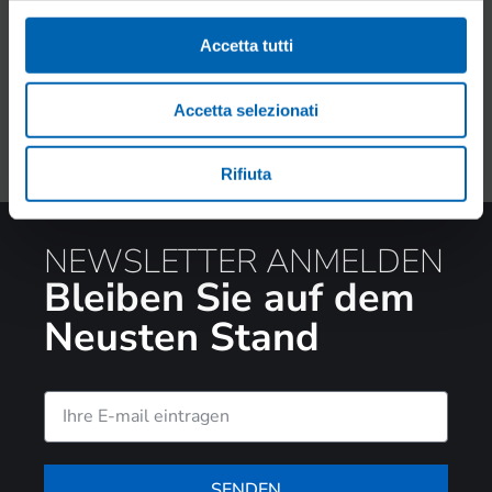
Accetta tutti
Accetta selezionati
Rifiuta
NEWSLETTER ANMELDEN
Bleiben Sie auf dem
Neusten Stand
SENDEN