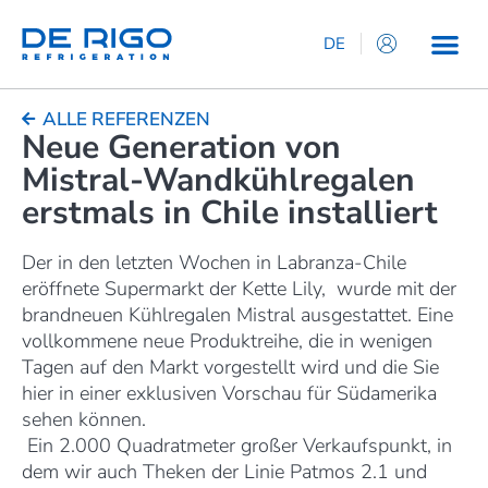
DE
IT
EN
ALLE REFERENZEN
Neue Generation von
ES
Mistral-Wandkühlregalen
FR
erstmals in Chile installiert
Der in den letzten Wochen in Labranza-Chile
eröffnete Supermarkt der Kette Lily, wurde mit der
brandneuen Kühlregalen Mistral ausgestattet. Eine
vollkommene neue Produktreihe, die in wenigen
Tagen auf den Markt vorgestellt wird und die Sie
hier in einer exklusiven Vorschau für Südamerika
sehen können.
Ein 2.000 Quadratmeter großer Verkaufspunkt, in
dem wir auch Theken der Linie Patmos 2.1 und