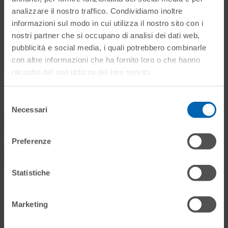
analizzare il nostro traffico. Condividiamo inoltre
informazioni sul modo in cui utilizza il nostro sito con i
nostri partner che si occupano di analisi dei dati web,
pubblicità e social media, i quali potrebbero combinarle
con altre informazioni che ha fornito loro o che hanno
raccolto dal suo utilizzo dei loro servizi.
Selezione
Necessari
del
consenso
Preferenze
Statistiche
Marketing