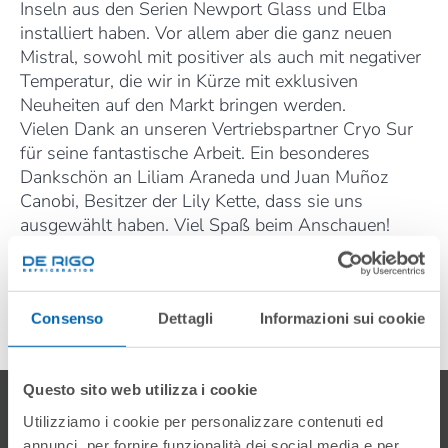
Inseln aus den Serien Newport Glass und Elba
installiert haben. Vor allem aber die ganz neuen
Mistral, sowohl mit positiver als auch mit negativer
Temperatur, die wir in Kürze mit exklusiven
Neuheiten auf den Markt bringen werden.
Vielen Dank an unseren Vertriebspartner Cryo Sur
für seine fantastische Arbeit. Ein besonderes
Dankschön an Liliam Araneda und Juan Muñoz
Canobi, Besitzer der Lily Kette, dass sie uns
ausgewählt haben. Viel Spaß beim Anschauen!
MAI 2024
Consenso
Dettagli
Informazioni sui cookie
Questo sito web utilizza i cookie
Gallery
Utilizziamo i cookie per personalizzare contenuti ed
annunci, per fornire funzionalità dei social media e per