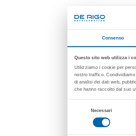
Consenso
Questo sito web utilizza i c
Utilizziamo i cookie per perso
nostro traffico. Condividiamo 
di analisi dei dati web, pubbl
che hanno raccolto dal suo uti
Selezione
Necessari
del
consenso