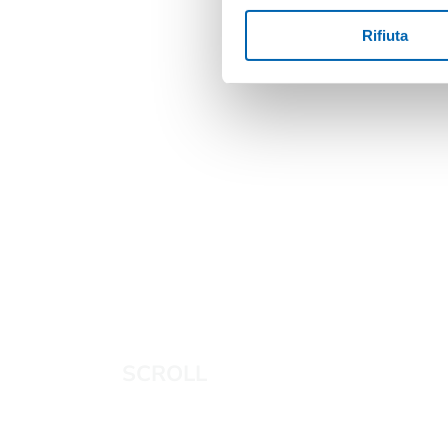
Rifiuta
SCROLL