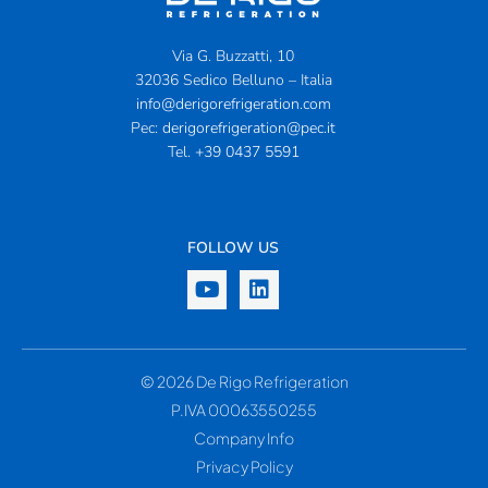
Via G. Buzzatti, 10
32036 Sedico Belluno – Italia
info@derigorefrigeration.com
Pec:
derigorefrigeration@pec.it
Tel.
+39 0437 5591
FOLLOW US
© 2026 De Rigo Refrigeration
P.IVA 00063550255
Company Info
Privacy Policy