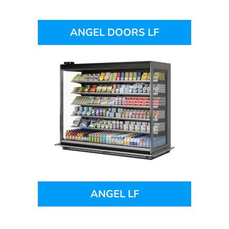
ANGEL DOORS LF
ANGEL LF