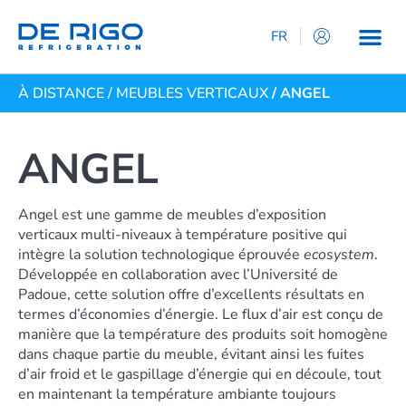
FR
IT
À DISTANCE
/
MEUBLES VERTICAUX
/ ANGEL
EN
ES
DE
ANGEL
Angel est une gamme de meubles d’exposition
verticaux multi-niveaux à température positive qui
intègre la solution technologique éprouvée
ecosystem
.
Développée en collaboration avec l’Université de
Padoue, cette solution offre d’excellents résultats en
termes d’économies d’énergie. Le flux d’air est conçu de
manière que la température des produits soit homogène
dans chaque partie du meuble, évitant ainsi les fuites
d’air froid et le gaspillage d’énergie qui en découle, tout
en maintenant la température ambiante toujours