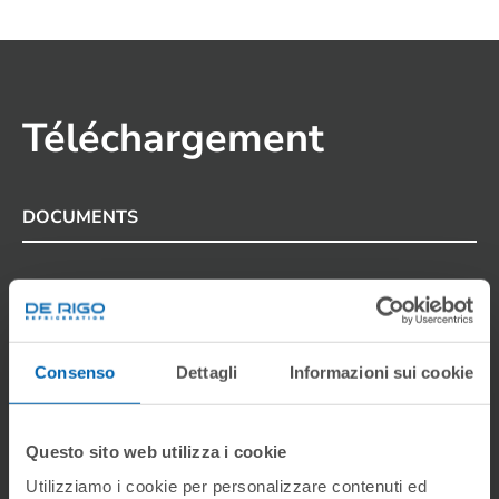
Téléchargement
DOCUMENTS
Gamme des produits
Fiche du produit
Consenso
Dettagli
Informazioni sui cookie
Fiche technique
Questo sito web utilizza i cookie
Utilizziamo i cookie per personalizzare contenuti ed