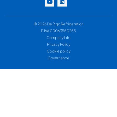
© 2026 De Rigo Refrigeration
P.IVA 00063550255
Company Info
Privacy Policy
Cookie policy
Governance