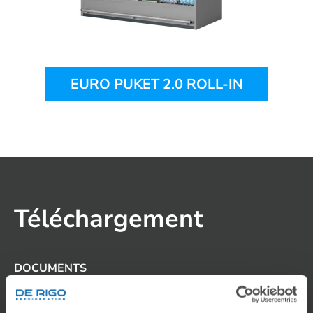
EURO PUKET 2.0 ROLL-IN
Téléchargement
DOCUMENTS