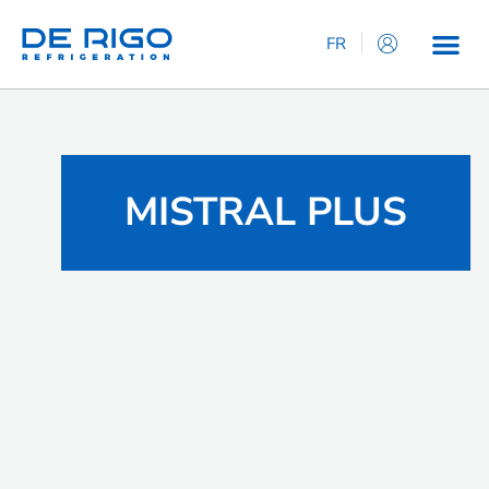
FR
IT
EN
ES
DE
MISTRAL PLUS