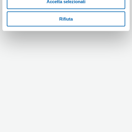
Accetta selezionati
Rifiuta