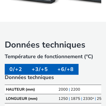
Données techniques
Température de fonctionnement (°C)
0/+2
+3/+5
+6/+8
Données techniques
HAUTEUR (mm)
2000
|
2200
LONGUEUR (mm)
1250
|
1875
|
2330
|
250
*