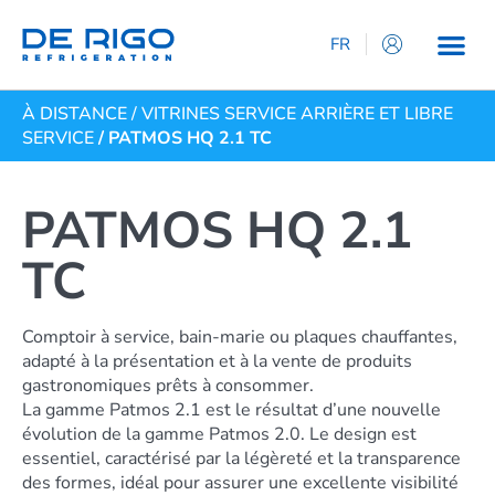
FR
IT
À DISTANCE
/
VITRINES SERVICE ARRIÈRE ET LIBRE
EN
SERVICE
/ PATMOS HQ 2.1 TC
ES
DE
PATMOS HQ 2.1
TC
Comptoir à service, bain-marie ou plaques chauffantes,
adapté à la présentation et à la vente de produits
gastronomiques prêts à consommer.
La gamme Patmos 2.1 est le résultat d’une nouvelle
évolution de la gamme Patmos 2.0. Le design est
essentiel, caractérisé par la légèreté et la transparence
des formes, idéal pour assurer une excellente visibilité