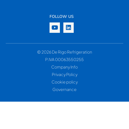
FOLLOW US
© 2026 De Rigo Refrigeration
P.IVA 00063550255
Company Info
Privacy Policy
Cookie policy
Governance