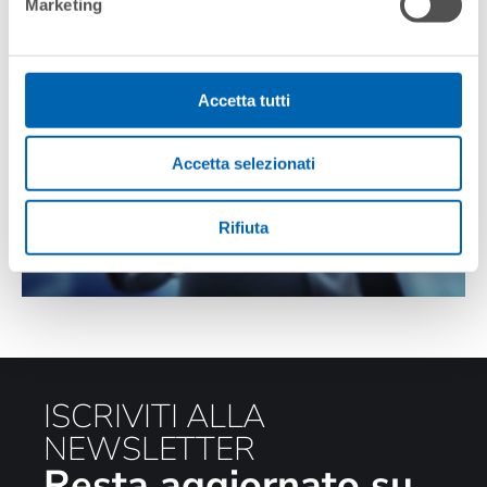
Marketing
APRILE 2021
Accetta tutti
Accetta selezionati
Rifiuta
ISCRIVITI ALLA
NEWSLETTER
Resta aggiornato su