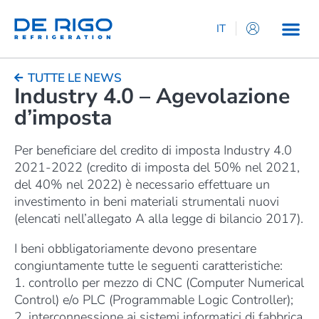
IT
TUTTE LE NEWS
Industry 4.0 – Agevolazione
d’imposta
Per beneficiare del credito di imposta Industry 4.0
2021-2022 (credito di imposta del 50% nel 2021,
del 40% nel 2022) è necessario effettuare un
investimento in beni materiali strumentali nuovi
(elencati nell’allegato A alla legge di bilancio 2017).
I beni obbligatoriamente devono presentare
congiuntamente tutte le seguenti caratteristiche:
1. controllo per mezzo di CNC (Computer Numerical
Control) e/o PLC (Programmable Logic Controller);
2. interconnessione ai sistemi informatici di fabbrica