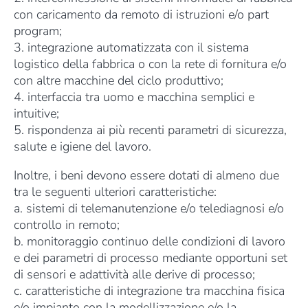
con caricamento da remoto di istruzioni e/o part
program;
3. integrazione automatizzata con il sistema
logistico della fabbrica o con la rete di fornitura e/o
con altre macchine del ciclo produttivo;
4. interfaccia tra uomo e macchina semplici e
intuitive;
5. rispondenza ai più recenti parametri di sicurezza,
salute e igiene del lavoro.
Inoltre, i beni devono essere dotati di almeno due
tra le seguenti ulteriori caratteristiche:
a. sistemi di telemanutenzione e/o telediagnosi e/o
controllo in remoto;
b. monitoraggio continuo delle condizioni di lavoro
e dei parametri di processo mediante opportuni set
di sensori e adattività alle derive di processo;
c. caratteristiche di integrazione tra macchina fisica
e/o impianto con la modellizzazione e/o la