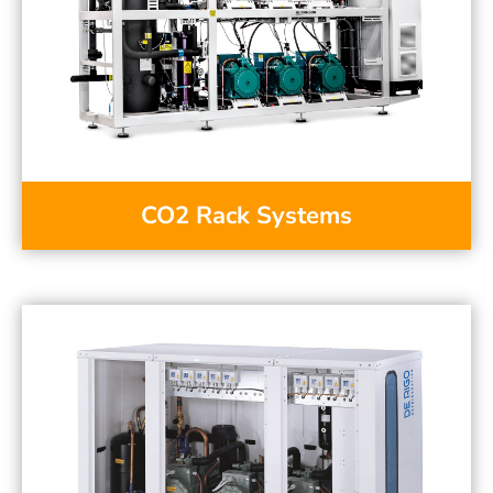
CO2 Rack Systems