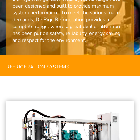
been designed and built to provide maximum
system performance. To meet the various market
demands, De Rigo Refrigeration provides a
complete range, where a great deal of attention
has been put on safety, reliability, energy saving
and respect for the environment.
REFRIGERATION SYSTEMS