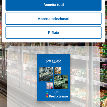
Accetta tutti
Contact us
Accetta selezionati
Rifiuta