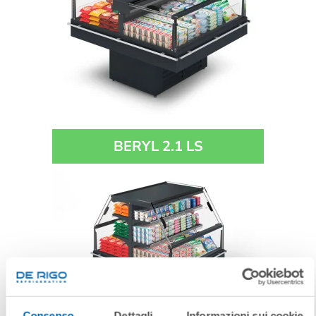
BERYL 2.1 LS
Consenso
Dettagli
Informazioni sui cookie