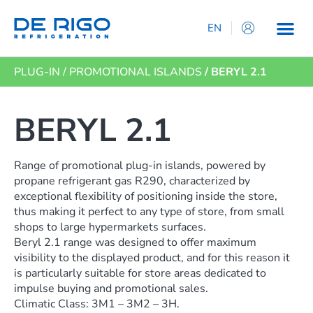
EN
IT
PLUG-IN
/
PROMOTIONAL ISLANDS
/ BERYL 2.1
ES
DE
FR
BERYL 2.1
Range of promotional plug-in islands, powered by
propane refrigerant gas R290, characterized by
exceptional flexibility of positioning inside the store,
thus making it perfect to any type of store, from small
shops to large hypermarkets surfaces.
Beryl 2.1 range was designed to offer maximum
visibility to the displayed product, and for this reason it
is particularly suitable for store areas dedicated to
impulse buying and promotional sales.
Climatic Class: 3M1 – 3M2 – 3H.