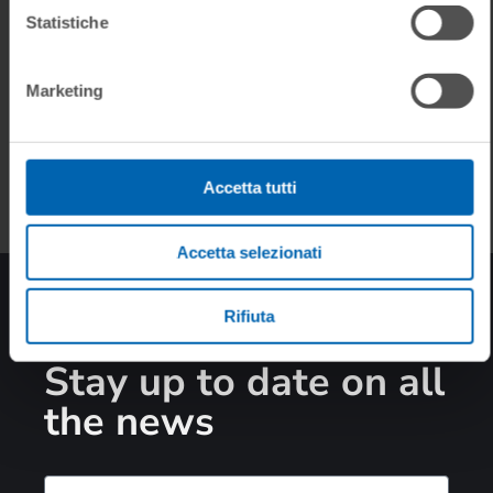
IMAGES
Marketing
Product rendering
Accetta tutti
Accetta selezionati
Rifiuta
SUBSCRIBE TO THE
NEWSLETTER
Stay up to date on all
the news