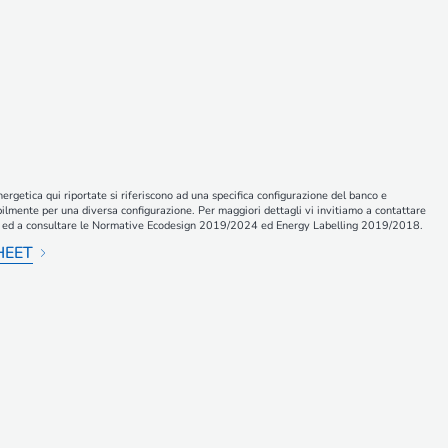
nergetica qui riportate si riferiscono ad una specifica configurazione del banco e
ilmente per una diversa configurazione. Per maggiori dettagli vi invitiamo a contattare
ali ed a consultare le Normative Ecodesign 2019/2024 ed Energy Labelling 2019/2018.
HEET