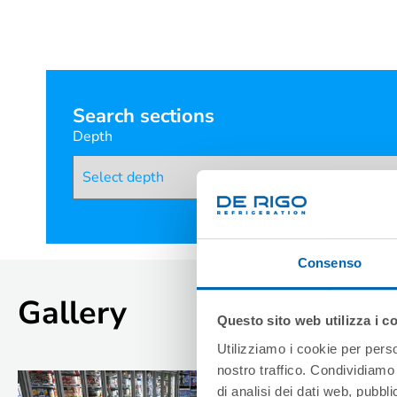
Search sections
Depth
Consenso
Gallery
Questo sito web utilizza i c
Utilizziamo i cookie per perso
nostro traffico. Condividiamo 
di analisi dei dati web, pubbl