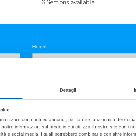
6 Sections available
Height
Dettagli
ookie
nalizzare contenuti ed annunci, per fornire funzionalità dei socia
inoltre informazioni sul modo in cui utilizza il nostro sito con i 
icità e social media, i quali potrebbero combinarle con altre inform