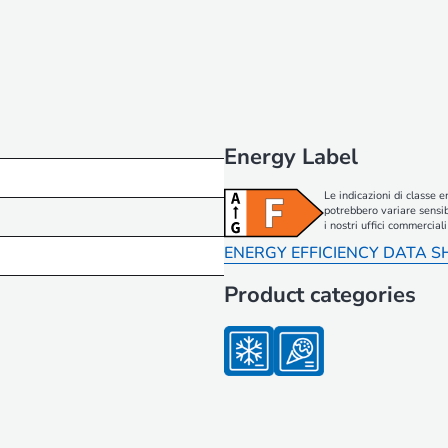
Energy Label
Le indicazioni di classe e
potrebbero variare sensib
i nostri uffici commerci
ENERGY EFFICIENCY DATA S
Product categories