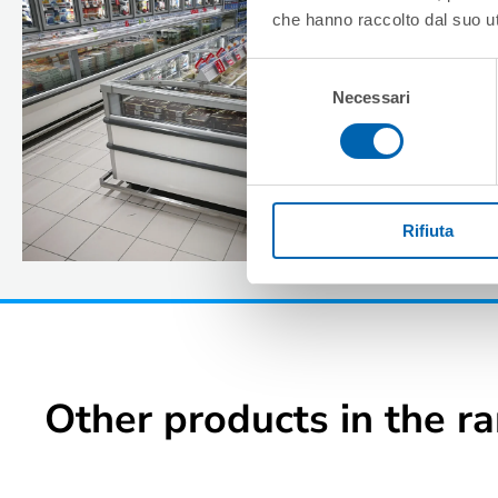
che hanno raccolto dal suo uti
Selezione
Necessari
del
consenso
Rifiuta
Other products in the r