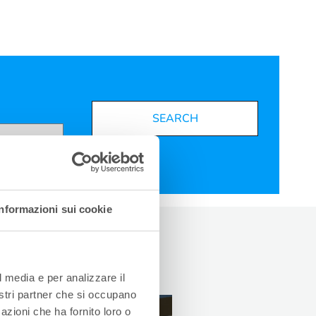
SEARCH
Informazioni sui cookie
l media e per analizzare il
nostri partner che si occupano
azioni che ha fornito loro o