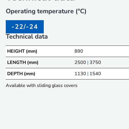
Operating temperature (°C)
-22/-24
Technical data
HEIGHT (mm)
890
LENGTH (mm)
2500
|
3750
DEPTH (mm)
1130
|
1540
Available with sliding glass covers