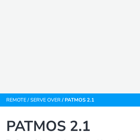
REMOTE
/
SERVE OVER
/ PATMOS 2.1
PATMOS 2.1