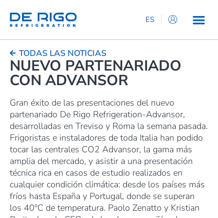
ES
IT
EN
TODAS LAS NOTICIAS
NUEVO PARTENARIADO
DE
CON ADVANSOR
FR
Gran éxito de las presentaciones del nuevo
partenariado De Rigo Refrigeration-Advansor,
desarrolladas en Treviso y Roma la semana pasada.
Frigoristas e instaladores de toda Italia han podido
tocar las centrales CO2 Advansor, la gama más
amplia del mercado, y asistir a una presentación
técnica rica en casos de estudio realizados en
cualquier condición climática: desde los países más
fríos hasta España y Portugal, donde se superan
los 40ºC de temperatura. Paolo Zenatto y Kristian