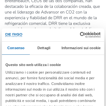
Breitenbauch, CEOs de las dos compañías, han
destacado la eficacia de la colaboración creada, que
une el liderazgo de Advansor en CO2 con la
experiencia y fiabilidad de DRR en el mundo de la
refrigeración comercial. DRR tiene la exclusiva
comercial para el mercado italiano del portafolio
completo de productos Advansor.
OCTUBRE 2020
Consenso
Dettagli
Informazioni sui cookie
Questo sito web utilizza i cookie
Utilizziamo i cookie per personalizzare contenuti ed
annunci, per fornire funzionalità dei social media e per
analizzare il nostro traffico. Condividiamo inoltre
informazioni sul modo in cui utilizza il nostro sito con i
nostri partner che si occupano di analisi dei dati web,
pubblicità e social media, i quali potrebbero combinarle
Información
sobre el tratamiento de datos personales