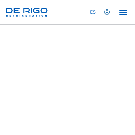
ES
IT
EN
DE
FR