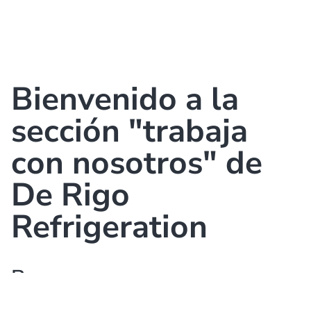
Bienvenido a la
sección "trabaja
con nosotros" de
De Rigo
Refrigeration
Buscamos personas con
talento, dinámicas, motivadas