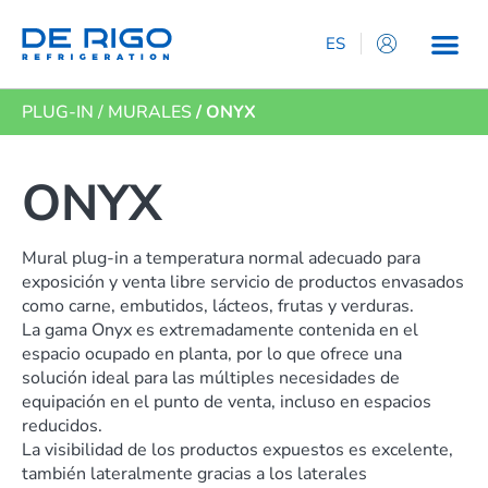
ES
IT
PLUG-IN
/
MURALES
/ ONYX
EN
DE
FR
ONYX
Mural plug-in a temperatura normal adecuado para
exposición y venta libre servicio de productos envasados
​​como carne, embutidos, lácteos, frutas y verduras.
La gama Onyx es extremadamente contenida en el
espacio ocupado en planta, por lo que ofrece una
solución ideal para las múltiples necesidades de
equipación en el punto de venta, incluso en espacios
reducidos.
La visibilidad de los productos expuestos es excelente,
también lateralmente gracias a los laterales