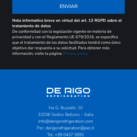
ENVIAR
Nota informativa breve en virtud del art. 13 RGPD sobre el
tratamiento de datos
De conformidad con la legislación vigente en materia de
privacidad y con el Reglamento UE 679/2016, se especifica
que el tratamiento de los datos facilitados tendrá como único
objetivo dar respuesta a su solicitud. Para obtener más
información, visite la página:
Privacy policy
Via G. Buzzatti, 10
32036 Sedico Belluno – Italia
info@derigorefrigeration.com
Pec:
derigorefrigeration@pec.it
Tel.
+39 0437 5591