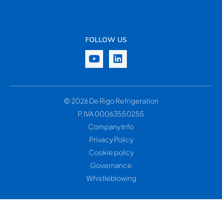
FOLLOW US
© 2026 De Rigo Refrigeration
P.IVA 00063550255
Company Info
Privacy Policy
Cookie policy
Governance
Whistleblowing