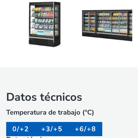
Datos técnicos
Temperatura de trabajo (°C)
0/+2
+3/+5
+6/+8