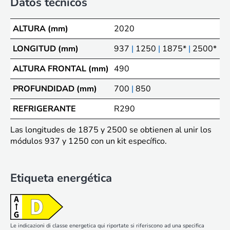
Datos técnicos
ALTURA (mm)
2020
LONGITUD (mm)
937
|
1250
|
1875*
|
2500*
ALTURA FRONTAL (mm)
490
PROFUNDIDAD (mm)
700
|
850
REFRIGERANTE
R290
Las longitudes de 1875 y 2500 se obtienen al unir los
módulos 937 y 1250 con un kit específico.
Etiqueta energética
Le indicazioni di classe energetica qui riportate si riferiscono ad una specifica