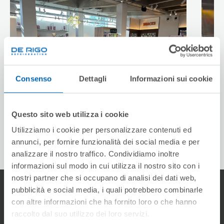
Consenso
Dettagli
Informazioni sui cookie
Questo sito web utilizza i cookie
Utilizziamo i cookie per personalizzare contenuti ed
annunci, per fornire funzionalità dei social media e per
1
/
2
analizzare il nostro traffico. Condividiamo inoltre
informazioni sul modo in cui utilizza il nostro sito con i
nostri partner che si occupano di analisi dei dati web,
pubblicità e social media, i quali potrebbero combinarle
con altre informazioni che ha fornito loro o che hanno
Area de Descargas
raccolto dal suo utilizzo dei loro servizi.