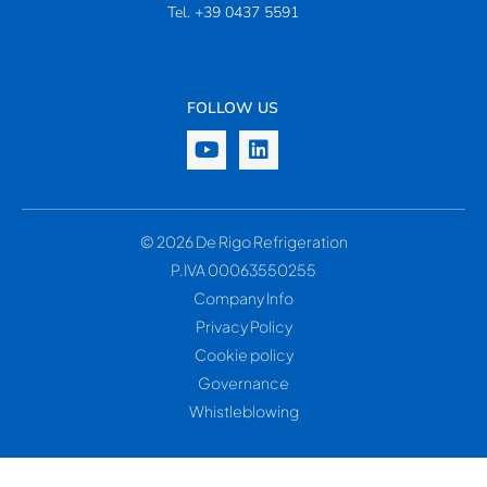
Tel.
+39 0437 5591
FOLLOW US
© 2026 De Rigo Refrigeration
P.IVA 00063550255
Company Info
Privacy Policy
Cookie policy
Governance
Whistleblowing