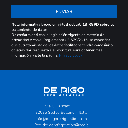
ENVIAR
Nota informativa breve en virtud del art. 13 RGPD sobre el
tratamiento de datos
De conformidad con la legislación vigente en materia de
privacidad y con el Reglamento UE 679/2016, se especifica
que el tratamiento de los datos facilitados tendrá como único
objetivo dar respuesta a su solicitud. Para obtener más
información, visite la página:
Privacy policy
Via G. Buzzatti, 10
32036 Sedico Belluno – Italia
info@derigorefrigeration.com
Pec:
derigorefrigeration@pec.it