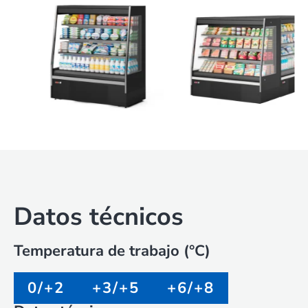
Datos técnicos
Temperatura de trabajo (°C)
0/+2
+3/+5
+6/+8