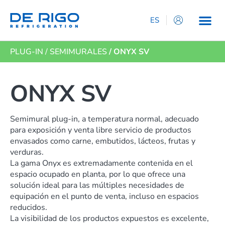
ES
IT
PLUG-IN
/
SEMIMURALES
/ ONYX SV
EN
DE
FR
ONYX SV
Semimural plug-in, a temperatura normal, adecuado
para exposición y venta libre servicio de productos
envasados ​​como carne, embutidos, lácteos, frutas y
verduras.
La gama Onyx es extremadamente contenida en el
espacio ocupado en planta, por lo que ofrece una
solución ideal para las múltiples necesidades de
equipación en el punto de venta, incluso en espacios
reducidos.
La visibilidad de los productos expuestos es excelente,