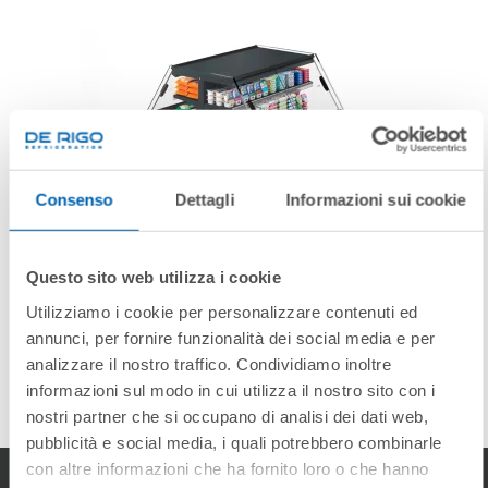
Consenso
Dettagli
Informazioni sui cookie
Questo sito web utilizza i cookie
Utilizziamo i cookie per personalizzare contenuti ed
annunci, per fornire funzionalità dei social media e per
BERYL 2.1 SV
analizzare il nostro traffico. Condividiamo inoltre
informazioni sul modo in cui utilizza il nostro sito con i
nostri partner che si occupano di analisi dei dati web,
pubblicità e social media, i quali potrebbero combinarle
con altre informazioni che ha fornito loro o che hanno
raccolto dal suo utilizzo dei loro servizi.