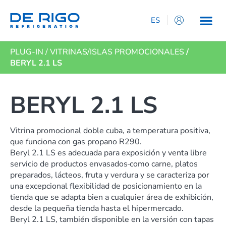
ES
IT
PLUG-IN
/
VITRINAS/ISLAS PROMOCIONALES
/
EN
BERYL 2.1 LS
DE
FR
BERYL 2.1 LS
Vitrina promocional doble cuba, a temperatura positiva,
que funciona con gas propano R290.
Beryl 2.1 LS es adecuada para exposición y venta libre
servicio de productos envasados
​​
como carne, platos
preparados, lácteos, fruta y verdura y se caracteriza por
una excepcional flexibilidad de posicionamiento en la
tienda que se adapta bien a cualquier área de exhibición,
desde la pequeña tienda hasta el hipermercado.
Beryl 2.1 LS, también disponible en la versión con tapas