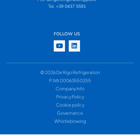
Tel.
+39 0437 5591
FOLLOW US
© 2026 De Rigo Refrigeration
P.IVA 00063550255
Company Info
Privacy Policy
Cookie policy
Governance
Whistleblowing