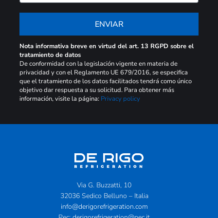
ENVIAR
Nota informativa breve en virtud del art. 13 RGPD sobre el
tratamiento de datos
De conformidad con la legislación vigente en materia de
privacidad y con el Reglamento UE 679/2016, se especifica
que el tratamiento de los datos facilitados tendrá como único
objetivo dar respuesta a su solicitud. Para obtener más
información, visite la página:
Privacy policy
Via G. Buzzatti, 10
32036 Sedico Belluno – Italia
info@derigorefrigeration.com
Pec:
derigorefrigeration@pec.it