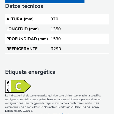
Datos técnicos
ALTURA (mm)
970
LONGITUD (mm)
1350
PROFUNDIDAD (mm)
1530
REFRIGERANTE
R290
Etiqueta energética
Le indicazioni di classe energetica qui riportate si riferiscono ad una specifica
configurazione del banco e potrebbero variare sensibilmente per una diversa
configurazione. Per maggiori dettagli vi invitiamo a contattare i nostri uffici
commerciali ed a consultare le Normative Ecodesign 2019/2024 ed Energy
Labelling 2019/2018.