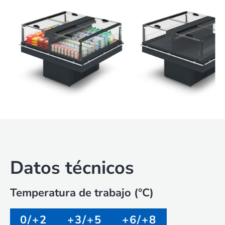
Datos técnicos
Temperatura de trabajo (°C)
0/+2
+3/+5
+6/+8