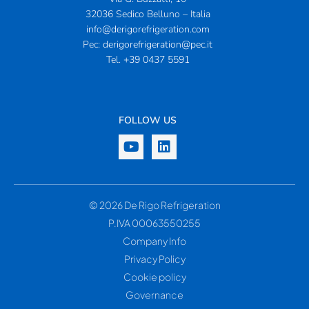
32036 Sedico Belluno – Italia
info@derigorefrigeration.com
Pec:
derigorefrigeration@pec.it
Tel.
+39 0437 5591
FOLLOW US
© 2026 De Rigo Refrigeration
P.IVA 00063550255
Company Info
Privacy Policy
Cookie policy
Governance