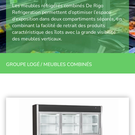
Les meubles réfrigérés combinés De Rigo
Refrigeration permettent d’optimiser l’espace
d’exposition dans deux compartiments séparés, en
combinant la facilité de retrait des produits
caractéristique des îlots avec la grande visibilité
des meubles verticaux.
GROUPE LOGÉ
/
MEUBLES COMBINÉS