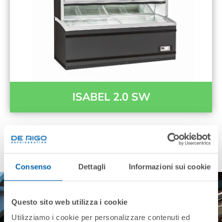
ISABEL 2.0 SW
Consenso
Dettagli
Informazioni sui cookie
Questo sito web utilizza i cookie
Utilizziamo i cookie per personalizzare contenuti ed