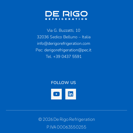
Via G. Buzzatti, 10
32036 Sedico Belluno – Italia
info@derigorefrigeration.com
Pec:
derigorefrigeration@pec.it
Tel.
+39 0437 5591
FOLLOW US
© 2026 De Rigo Refrigeration
P.IVA 00063550255