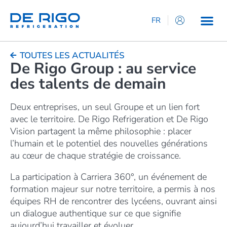
FR
IT
EN
TOUTES LES ACTUALITÉS
De Rigo Group : au service
ES
des talents de demain
DE
Deux entreprises, un seul Groupe et un lien fort
avec le territoire. De Rigo Refrigeration et De Rigo
Vision partagent la même philosophie : placer
l’humain et le potentiel des nouvelles générations
au cœur de chaque stratégie de croissance.
La participation à Carriera 360°, un événement de
formation majeur sur notre territoire, a permis à nos
équipes RH de rencontrer des lycéens, ouvrant ainsi
un dialogue authentique sur ce que signifie
aujourd’hui travailler et évoluer