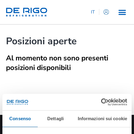
IT
EN
ES
Posizioni aperte
DE
FR
Al momento non sono presenti
posizioni disponibili
CANDIDATURA SPONTANEA
Consenso
Dettagli
Informazioni sui cookie
ISCRIVITI ALLA