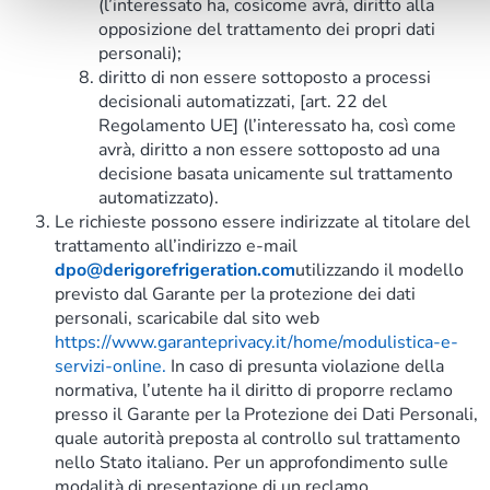
(l’interessato ha, cosìcome avrà, diritto alla
opposizione del trattamento dei propri dati
personali);
diritto di non essere sottoposto a processi
decisionali automatizzati, [art. 22 del
Regolamento UE] (l’interessato ha, così come
avrà, diritto a non essere sottoposto ad una
decisione basata unicamente sul trattamento
automatizzato).
Le richieste possono essere indirizzate al titolare del
trattamento all’indirizzo e-mail
dpo@derigorefrigeration.com
utilizzando il modello
previsto dal Garante per la protezione dei dati
personali, scaricabile dal sito web
https://www.garanteprivacy.it/home/modulistica-e-
servizi-online.
In caso di presunta violazione della
normativa, l’utente ha il diritto di proporre reclamo
presso il Garante per la Protezione dei Dati Personali,
quale autorità preposta al controllo sul trattamento
nello Stato italiano. Per un approfondimento sulle
modalità di presentazione di un reclamo