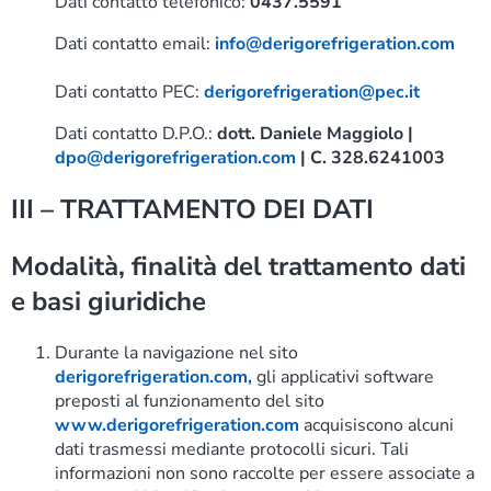
Dati contatto telefonico:
0437.5591
Dati contatto email:
info@derigorefrigeration.com
Dati contatto PEC:
derigorefrigeration@pec.it
Dati contatto D.P.O.:
dott. Daniele Maggiolo |
dpo@derigorefrigeration.com
| C. 328.6241003
III – TRATTAMENTO DEI DATI
Modalità, finalità del trattamento dati
e basi giuridiche
Durante la navigazione nel sito
derigorefrigeration.com,
gli applicativi software
preposti al funzionamento del sito
www.derigorefrigeration.com
acquisiscono alcuni
dati trasmessi mediante protocolli sicuri. Tali
informazioni non sono raccolte per essere associate a