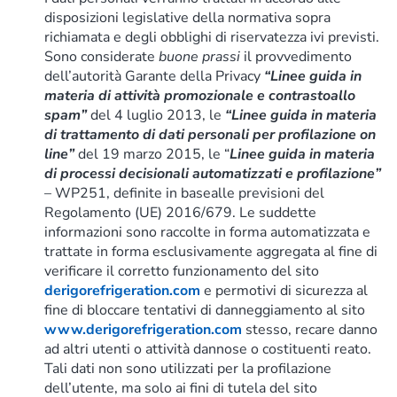
disposizioni legislative della normativa sopra
richiamata e degli obblighi di riservatezza ivi previsti.
Sono considerate
buone prassi
il provvedimento
dell’autorità Garante della Privacy
“Linee guida in
materia di attività promozionale e contrastoallo
spam”
del 4 luglio 2013, le
“Linee guida in materia
di trattamento di dati personali per profilazione on
line”
del 19 marzo 2015, le “
Linee guida in materia
di processi decisionali automatizzati e profilazione”
– WP251, definite in basealle previsioni del
Regolamento (UE) 2016/679. Le suddette
informazioni sono raccolte in forma automatizzata e
trattate in forma esclusivamente aggregata al fine di
verificare il corretto funzionamento del sito
derigorefrigeration.com
e permotivi di sicurezza al
fine di bloccare tentativi di danneggiamento al sito
www.derigorefrigeration.com
stesso, recare danno
ad altri utenti o attività dannose o costituenti reato.
Tali dati non sono utilizzati per la profilazione
dell’utente, ma solo ai fini di tutela del sito