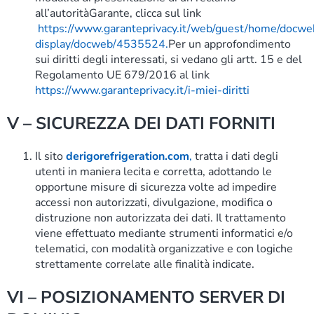
all’autoritàGarante, clicca sul link
https://www.garanteprivacy.it/web/guest/home/docwe
display/docweb/4535524.
Per un approfondimento
sui diritti degli interessati, si vedano gli artt. 15 e del
Regolamento UE 679/2016 al link
https://www.garanteprivacy.it/i-miei-diritti
V – SICUREZZA DEI DATI FORNITI
Il sito
derigorefrigeration.com
,
tratta i dati degli
utenti in maniera lecita e corretta, adottando le
opportune misure di sicurezza volte ad impedire
accessi non autorizzati, divulgazione, modifica o
distruzione non autorizzata dei dati. Il trattamento
viene effettuato mediante strumenti informatici e/o
telematici, con modalità organizzative e con logiche
strettamente correlate alle finalità indicate.
VI – POSIZIONAMENTO SERVER DI