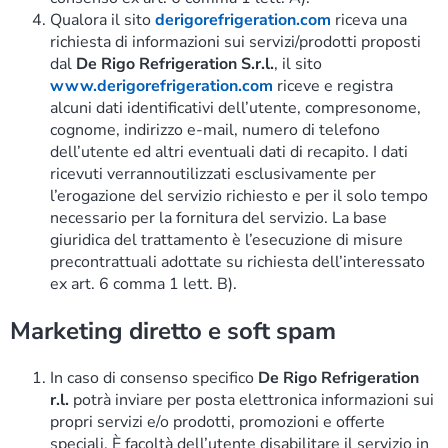
Qualora il sito
derigorefrigeration.com
riceva una
richiesta di informazioni sui servizi/prodotti proposti
dal
De Rigo Refrigeration S.r.l.
, il sito
www.derigorefrigeration.com
riceve e registra
alcuni dati identificativi dell’utente, compresonome,
cognome, indirizzo e-mail, numero di telefono
dell’utente ed altri eventuali dati di recapito. I dati
ricevuti verrannoutilizzati esclusivamente per
l’erogazione del servizio richiesto e per il solo tempo
necessario per la fornitura del servizio. La base
giuridica del trattamento è l’esecuzione di misure
precontrattuali adottate su richiesta dell’interessato
ex art. 6 comma 1 lett. B).
Marketing diretto e soft spam
In caso di consenso specifico
De Rigo Refrigeration
r.l.
potrà inviare per posta elettronica informazioni sui
propri servizi e/o prodotti, promozioni e offerte
speciali. È facoltà dell’utente disabilitare il servizio in