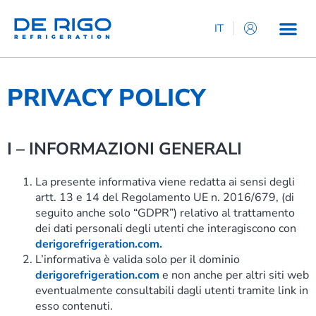
IT
EN
ES
PRIVACY POLICY
DE
FR
I – INFORMAZIONI GENERALI
La presente informativa viene redatta ai sensi degli
artt. 13 e 14 del Regolamento UE n. 2016/679, (di
seguito anche solo “GDPR”) relativo al trattamento
dei dati personali degli utenti che interagiscono con
derigorefrigeration.com.
L’informativa è valida solo per il dominio
derigorefrigeration.com
e non anche per altri siti web
eventualmente consultabili dagli utenti tramite link in
esso contenuti.