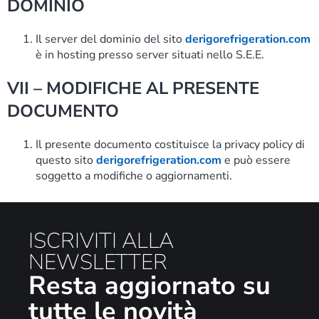
DOMINIO
Il server del dominio del sito
derigorefrigeration.com
è in hosting presso server situati nello S.E.E.
VII – MODIFICHE AL PRESENTE
DOCUMENTO
Il presente documento costituisce la privacy policy di
questo sito
derigorefrigeration.com
e può essere
soggetto a modifiche o aggiornamenti.
ISCRIVITI ALLA
NEWSLETTER
Resta aggiornato su
tutte le novità