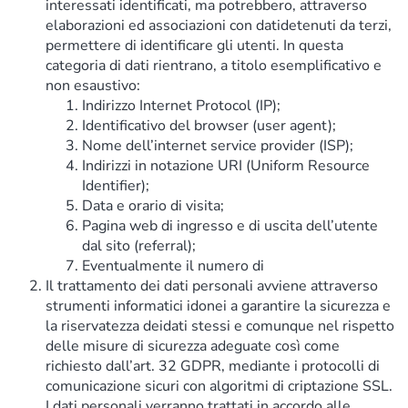
interessati identificati, ma potrebbero, attraverso
elaborazioni ed associazioni con datidetenuti da terzi,
permettere di identificare gli utenti. In questa
categoria di dati rientrano, a titolo esemplificativo e
non esaustivo:
Indirizzo Internet Protocol (IP);
Identificativo del browser (user agent);
Nome dell’internet service provider (ISP);
Indirizzi in notazione URI (Uniform Resource
Identifier);
Data e orario di visita;
Pagina web di ingresso e di uscita dell’utente
dal sito (referral);
Eventualmente il numero di
Il trattamento dei dati personali avviene attraverso
strumenti informatici idonei a garantire la sicurezza e
la riservatezza deidati stessi e comunque nel rispetto
delle misure di sicurezza adeguate così come
richiesto dall’art. 32 GDPR, mediante i protocolli di
comunicazione sicuri con algoritmi di criptazione SSL.
I dati personali verranno trattati in accordo alle