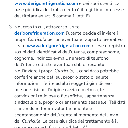
www.derigorefrigeration.com
e dei suoi utenti. La
base giuridica del trattamento è il legittimo interesse
del titolare ex art. 6 comma 1 lett. F).
Nel caso in cui, attraverso il sito
derigorefrigeration.com
l’utente decida di inviare i
propri
Curricula
per un eventuale rapporto lavorativo,
il sito
www.derigorefrigeration.com
riceve e registra
alcuni dati identificativi dell’utente, compresonome,
cognome, indirizzo e-mail, numero di telefono
dell’utente ed altri eventuali dati di recapito.
Nell’inviare i propri
Curricula
, il candidato potrebbe
conferire anche dati sul proprio stato di salute,
informazioni riferite ad altri soggetti giuridicie/o
persone fisiche, l’origine razziale o etnica, le
convinzioni religiose o filosofiche, l’appartenenza
sindacale o al proprio orientamento sessuale. Tali dati
si intendono forniti volontariamente e
spontaneamente dall’utente al momento dell’invio
dei
Curricula
. La base giuridica del trattamento è il
consenso ex art. 6 comma 1 lett. A).