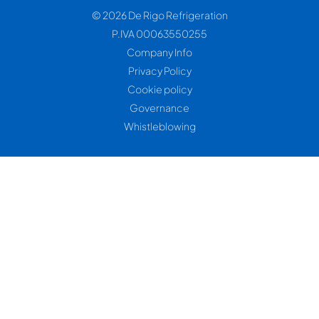
© 2026 De Rigo Refrigeration
P.IVA 00063550255
Company Info
Privacy Policy
Cookie policy
Governance
Whistleblowing