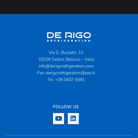
Via G. Buzzatti, 10
32036 Sedico Belluno – Italia
info@derigorefrigeration.com
Pec:
derigorefrigeration@pec.it
Tel.
+39 0437 5591
FOLLOW US