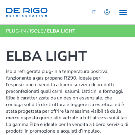
IT
EN
PLUG-IN
/
ISOLE
/ ELBA LIGHT
ES
DE
FR
ELBA LIGHT
Isola refrigerata plug-in a temperatura positiva,
funzionante a gas propano R290, ideale per
l’esposizione e vendita a libero servizio di prodotti
preconfezionati quali carni, salumi, latticini e formaggi.
Elba è caratterizzata da un design essenziale, che
coniuga solidità di struttura e leggerezza estetica, ed è
stata progettata per offrire la massima visibilità della
merce esposta grazie alle vetrate a tutt’altezza sui 4 lati.
La gamma Elba è ideale per la vendita a libero servizio di
prodotti in promozione e acquisti d’impulso.