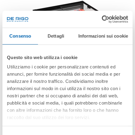
Consenso
Dettagli
Informazioni sui cookie
Questo sito web utilizza i cookie
Utilizziamo i cookie per personalizzare contenuti ed
ELBA
annunci, per fornire funzionalità dei social media e per
analizzare il nostro traffico. Condividiamo inoltre
informazioni sul modo in cui utilizza il nostro sito con i
nostri partner che si occupano di analisi dei dati web,
pubblicità e social media, i quali potrebbero combinarle
con altre informazioni che ha fornito loro o che hanno
raccolto dal suo utilizzo dei loro servizi.
Selezione