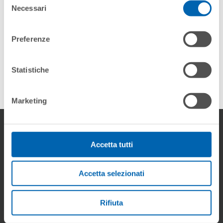
Necessari
del
consenso
Preferenze
ELBA SW
Statistiche
Marketing
Accetta tutti
Download
Accetta selezionati
DOCUMENTI
Rifiuta