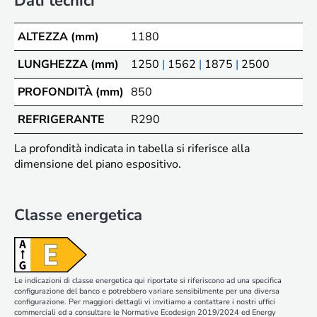
Dati tecnici
ALTEZZA (mm)
1180
LUNGHEZZA (mm)
1250
|
1562
|
1875
|
2500
PROFONDITÀ (mm)
850
REFRIGERANTE
R290
La profondità indicata in tabella si riferisce alla
dimensione del piano espositivo.
Classe energetica
Le indicazioni di classe energetica qui riportate si riferiscono ad una specifica
configurazione del banco e potrebbero variare sensibilmente per una diversa
configurazione. Per maggiori dettagli vi invitiamo a contattare i nostri uffici
commerciali ed a consultare le Normative Ecodesign 2019/2024 ed Energy