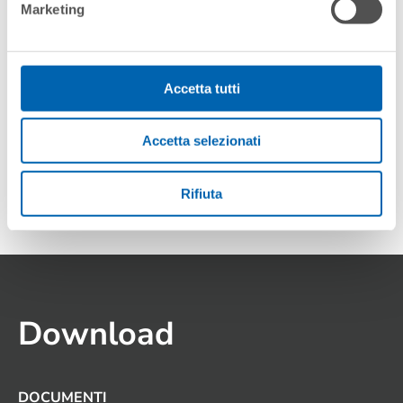
Marketing
Accetta tutti
Accetta selezionati
MILOS 2.0 PG LS
Rifiuta
Download
DOCUMENTI