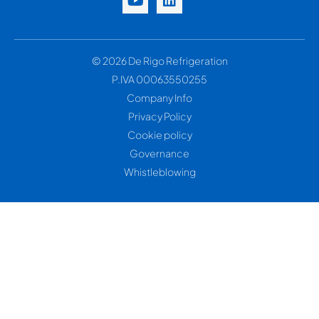
© 2026 De Rigo Refrigeration
P.IVA 00063550255
Company Info
Privacy Policy
Cookie policy
Governance
Whistleblowing