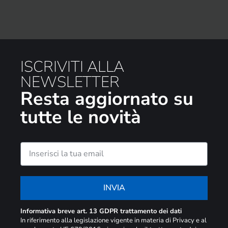
ISCRIVITI ALLA
NEWSLETTER
Resta aggiornato su
tutte le novità
INVIA
Informativa breve art. 13 GDPR trattamento dei dati
In riferimento alla legislazione vigente in materia di Privacy e al