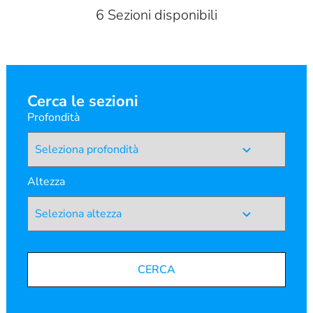
6 Sezioni disponibili
Cerca le sezioni
Profondità
Altezza
CERCA