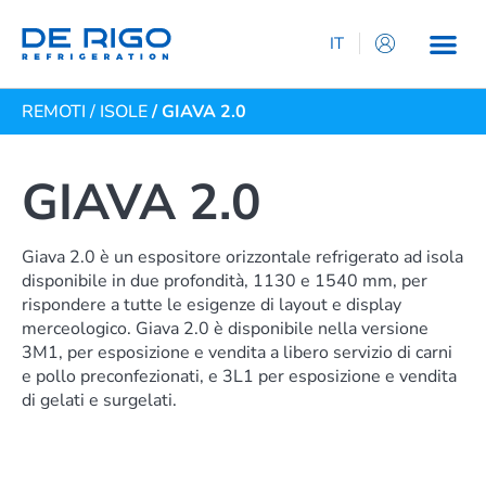
IT
EN
REMOTI
/
ISOLE
/ GIAVA 2.0
ES
DE
FR
GIAVA 2.0
Giava 2.0 è un espositore orizzontale refrigerato ad isola
disponibile in due profondità, 1130 e 1540 mm, per
rispondere a tutte le esigenze di layout e display
merceologico. Giava 2.0 è disponibile nella versione
3M1, per esposizione e vendita a libero servizio di carni
e pollo preconfezionati, e 3L1 per esposizione e vendita
di gelati e surgelati.