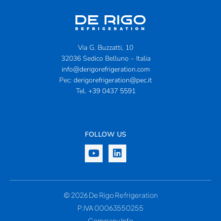
Via G. Buzzatti, 10
32036 Sedico Belluno – Italia
info@derigorefrigeration.com
Pec:
derigorefrigeration@pec.it
Tel.
+39 0437 5591
FOLLOW US
© 2026 De Rigo Refrigeration
P.IVA 00063550255
Company Info