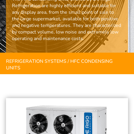
Refrigeration are highly efficient and suitable for
any display area, from the small point of sale to
the large supermarket, available for both positive
and negative temperatures. They are characterized
by compact volume, low noise and extremely low
operating and maintenance costs.
REFRIGERATION SYSTEMS
/
HFC CONDENSING
UNITS