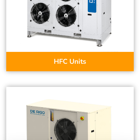
HFC Units