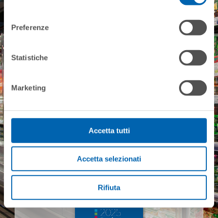
needs
consenso
Preferenze
Contact us
Statistiche
Marketing
Accetta tutti
Accetta selezionati
Rifiuta