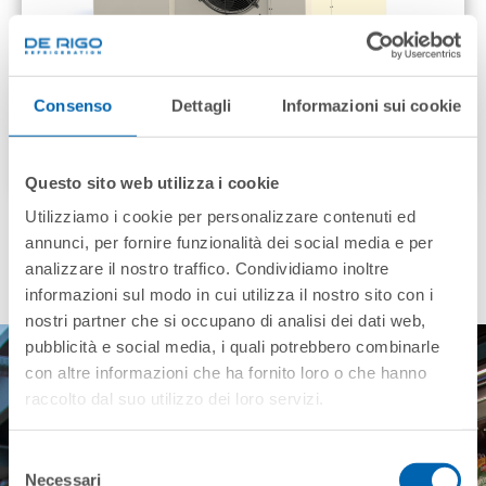
Consenso
Dettagli
Informazioni sui cookie
HFC Small Units
Questo sito web utilizza i cookie
Utilizziamo i cookie per personalizzare contenuti ed
annunci, per fornire funzionalità dei social media e per
analizzare il nostro traffico. Condividiamo inoltre
informazioni sul modo in cui utilizza il nostro sito con i
nostri partner che si occupano di analisi dei dati web,
pubblicità e social media, i quali potrebbero combinarle
con altre informazioni che ha fornito loro o che hanno
raccolto dal suo utilizzo dei loro servizi.
Choose the solution
Selezione
that best suits your
Necessari
del