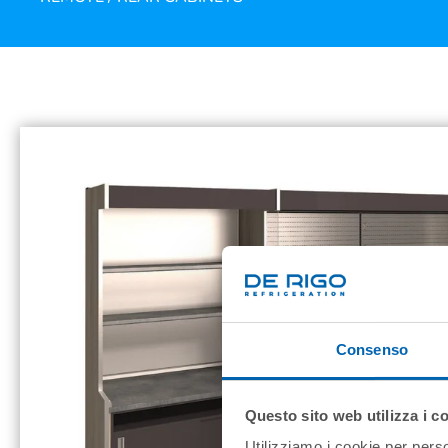
Consenso
Questo sito web utilizza i c
Utilizziamo i cookie per perso