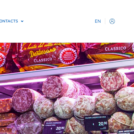
EN
ONTACTS
IT
ES
DE
FR