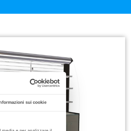
Informazioni sui cookie
l media e per analizzare il