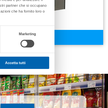
nostri partner che si occupano
azioni che ha fornito loro o
Marketing
BOAVISTA P
Accetta tutti