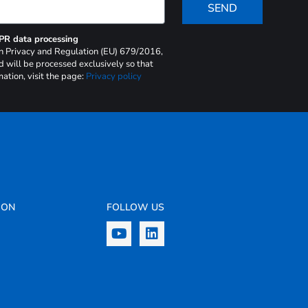
SEND
DPR data processing
 on Privacy and Regulation (EU) 679/2016,
d will be processed exclusively so that
ation, visit the page:
Privacy policy
ION
FOLLOW US