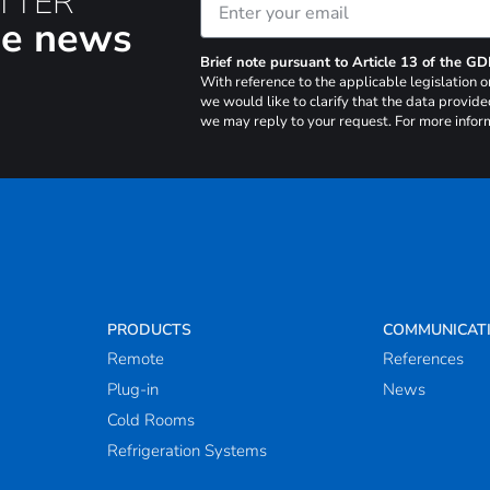
TTER
the news
Brief note pursuant to Article 13 of the G
With reference to the applicable legislation
we would like to clarify that the data provide
we may reply to your request. For more inform
PRODUCTS
COMMUNICAT
Remote
References
Plug-in
News
Cold Rooms
Refrigeration Systems