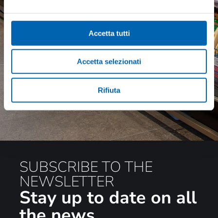
Accetta tutti
Accetta selezionati
Browse the catalog
Rifiuta
SUBSCRIBE TO THE
NEWSLETTER
Stay up to date on all
the news