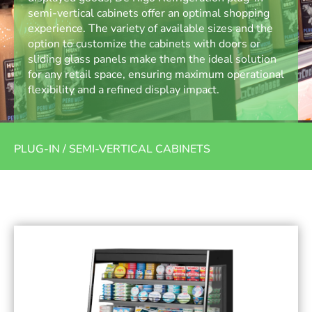
semi-vertical cabinets offer an optimal shopping
experience. The variety of available sizes and the
option to customize the cabinets with doors or
sliding glass panels make them the ideal solution
for any retail space, ensuring maximum operational
flexibility and a refined display impact.
PLUG-IN
/
SEMI-VERTICAL CABINETS