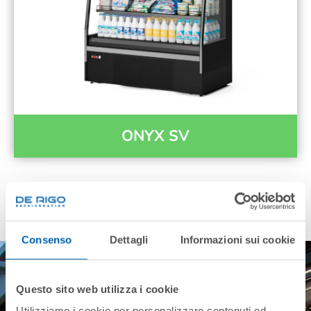
ONYX SV
Consenso
Dettagli
Informazioni sui cookie
Questo sito web utilizza i cookie
Utilizziamo i cookie per personalizzare contenuti ed