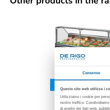
Other products in the r
Consenso
PATMOS HQ 2.1
Questo sito web utilizza i c
Utilizziamo i cookie per perso
nostro traffico. Condividiamo 
di analisi dei dati web, pubbl