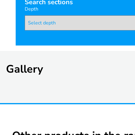
Search sections
Depth
Gallery