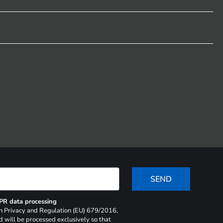
SEND
DPR data processing
 on Privacy and Regulation (EU) 679/2016,
d will be processed exclusively so that