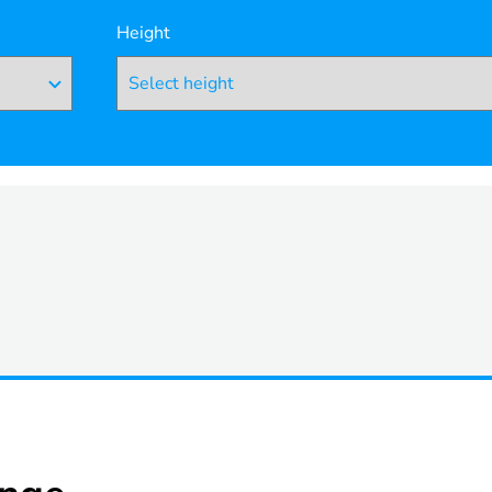
Height