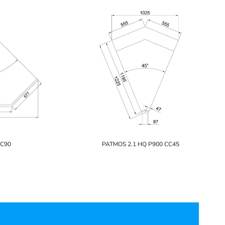
OC90
PATMOS 2.1 HQ P900 CC45