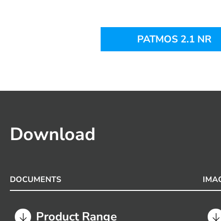
PATMOS 2.1 NR
Download
DOCUMENTS
IMA
Product Range