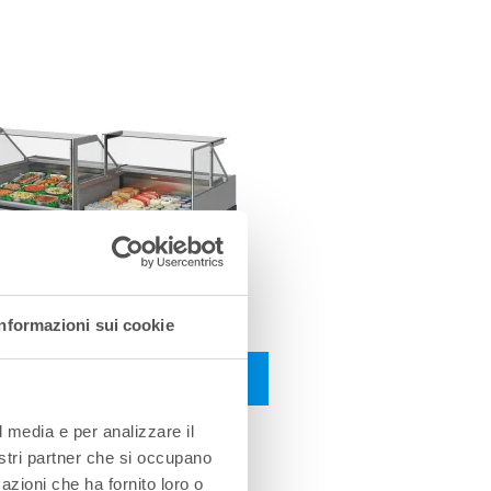
Informazioni sui cookie
PATMOS HQ 2.1 CV
l media e per analizzare il
nostri partner che si occupano
azioni che ha fornito loro o