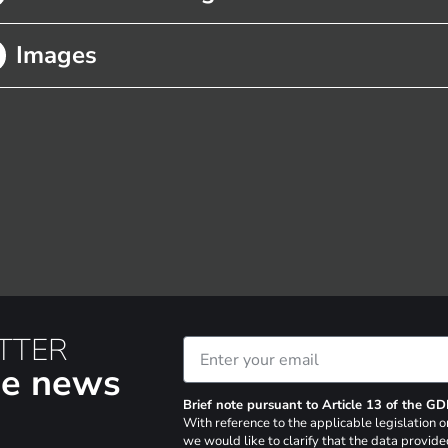
Images
TTER
the news
Brief note pursuant to Article 13 of the G
With reference to the applicable legislation
we would like to clarify that the data provide