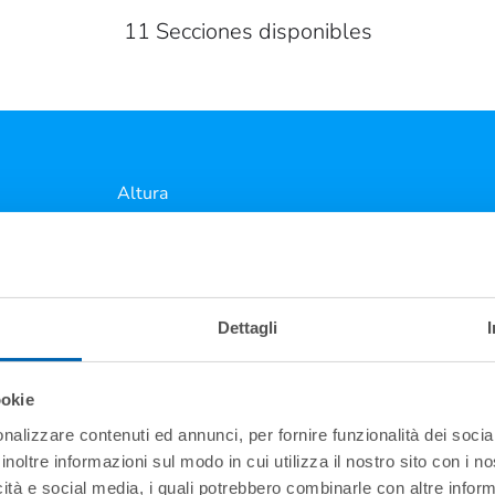
11 Secciones disponibles
Altura
Dettagli
ookie
nalizzare contenuti ed annunci, per fornire funzionalità dei socia
inoltre informazioni sul modo in cui utilizza il nostro sito con i 
icità e social media, i quali potrebbero combinarle con altre inform