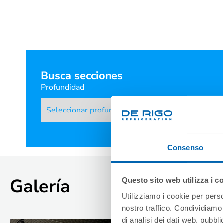
Busca secciones
Profundidad
Consenso
Galería
Questo sito web utilizza i c
Utilizziamo i cookie per perso
nostro traffico. Condividiamo 
di analisi dei dati web, pubbl