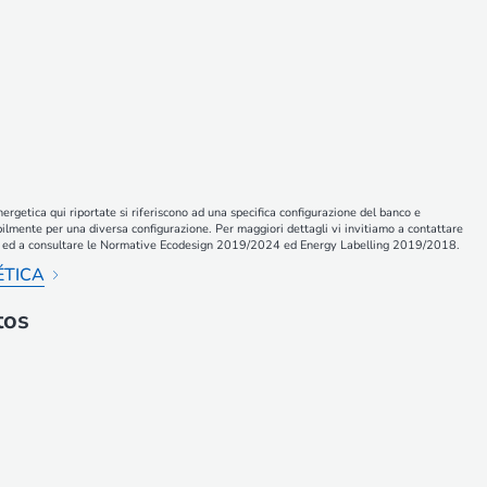
nergetica qui riportate si riferiscono ad una specifica configurazione del banco e
ilmente per una diversa configurazione. Per maggiori dettagli vi invitiamo a contattare
ali ed a consultare le Normative Ecodesign 2019/2024 ed Energy Labelling 2019/2018.
ÉTICA
tos