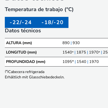
Temperatura de trabajo (°C)
-22/-24
-18/-20
Datos técnicos
ALTURA (mm)
890
|
930
LONGITUD (mm)
1540
|
1875
|
1970
|
25
*
*
PROFUNDIDAD (mm)
1095*
|
1540
|
1970
(*)
Cabecera refrigerada
Erhältlich mit Glasschiebedeckeln.