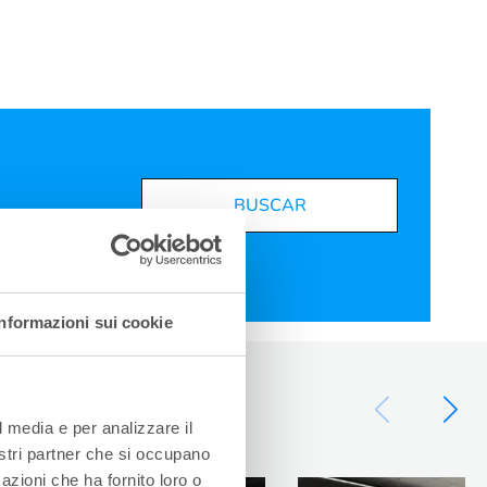
BUSCAR
Informazioni sui cookie
l media e per analizzare il
nostri partner che si occupano
azioni che ha fornito loro o