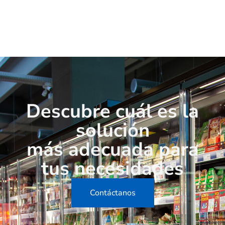
Descubre cuál es la
solución
más adecuada para
tus necesidades
Contáctanos