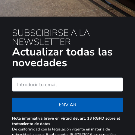
SUBSCIBIRSE A LA
NEWSLETTER
Actualizar todas las
novedades
ENVIAR
Nota informativa breve en virtud del art. 13 RGPD sobre el
tratamiento de datos
De conformidad con la legislación vigente en materia de
privacidad y con el Reglamento UE 679/2016, se especifica