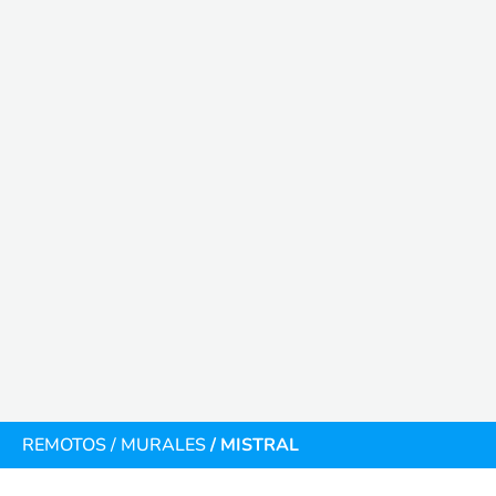
REMOTOS
/
MURALES
/ MISTRAL