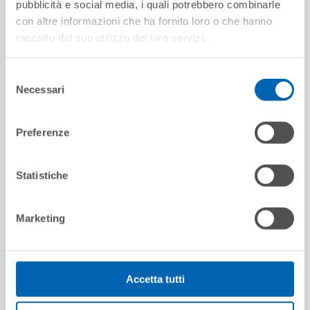
pubblicità e social media, i quali potrebbero combinarle
con altre informazioni che ha fornito loro o che hanno
raccolto dal suo utilizzo dei loro servizi.
Selezione
Necessari
del
consenso
Preferenze
Statistiche
Marketing
Accetta tutti