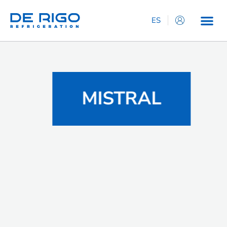
ES
IT
EN
DE
FR
MISTRAL