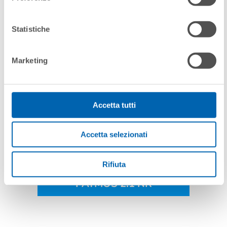
PATMOS HQ 2.1 TC
Statistiche
Marketing
Accetta tutti
Accetta selezionati
Rifiuta
PATMOS 2.1 NR