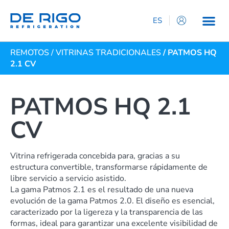
ES
IT
REMOTOS
/
VITRINAS TRADICIONALES
/ PATMOS HQ
EN
2.1 CV
DE
FR
PATMOS HQ 2.1
CV
Vitrina refrigerada concebida para, gracias a su
estructura convertible, transformarse rápidamente de
libre servicio a servicio asistido.
La gama Patmos 2.1 es el resultado de una nueva
evolución de la gama Patmos 2.0. El diseño es esencial,
caracterizado por la ligereza y la transparencia de las
formas, ideal para garantizar una excelente visibilidad de