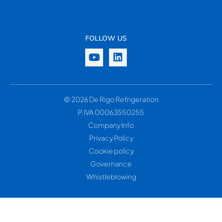
FOLLOW US
© 2026 De Rigo Refrigeration
P.IVA 00063550255
Company Info
Privacy Policy
Cookie policy
Governance
Whistleblowing