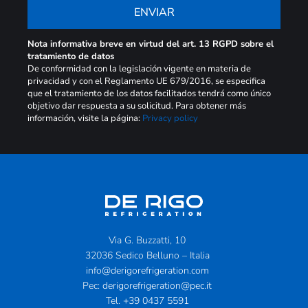
ENVIAR
Nota informativa breve en virtud del art. 13 RGPD sobre el
tratamiento de datos
De conformidad con la legislación vigente en materia de
privacidad y con el Reglamento UE 679/2016, se especifica
que el tratamiento de los datos facilitados tendrá como único
objetivo dar respuesta a su solicitud. Para obtener más
información, visite la página:
Privacy policy
Via G. Buzzatti, 10
32036 Sedico Belluno – Italia
info@derigorefrigeration.com
Pec:
derigorefrigeration@pec.it
Tel.
+39 0437 5591