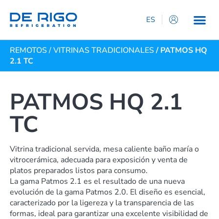
ES
IT
REMOTOS
/
VITRINAS TRADICIONALES
/ PATMOS HQ
EN
2.1 TC
DE
FR
PATMOS HQ 2.1
TC
Vitrina tradicional servida, mesa caliente baño maría o
vitrocerámica, adecuada para exposición y venta de
platos preparados listos para consumo.
La gama Patmos 2.1 es el resultado de una nueva
evolución de la gama Patmos 2.0. El diseño es esencial,
caracterizado por la ligereza y la transparencia de las
formas, ideal para garantizar una excelente visibilidad de