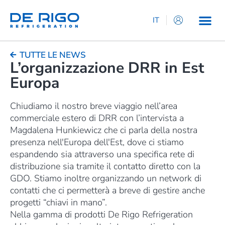
IT
EN
ES
TUTTE LE NEWS
L’organizzazione DRR in Est
DE
Europa
FR
Chiudiamo il nostro breve viaggio nell’area
commerciale estero di DRR con l’intervista a
Magdalena Hunkiewicz che ci parla della nostra
presenza nell'Europa dell'Est, dove ci stiamo
espandendo sia attraverso una specifica rete di
distribuzione sia tramite il contatto diretto con la
GDO. Stiamo inoltre organizzando un network di
contatti che ci permetterà a breve di gestire anche
progetti “chiavi in mano”.
Nella gamma di prodotti De Rigo Refrigeration