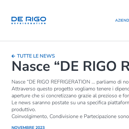
AZIEN
TUTTE LE NEWS
Nasce “DE RIGO R
Nasce “DE RIGO REFRIGERATION … parliamo di noi”, 
Attraverso questo progetto vogliamo tenere i dipend
aperture che si concretizzano grazie al prezioso e f
Le news saranno postate su una specifica piattaform
produttivo.
Coinvolgimento, Condivisione e Partecipazione sono t
NOVEMBRE 2023