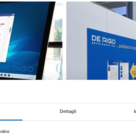
Dettagli
ookie