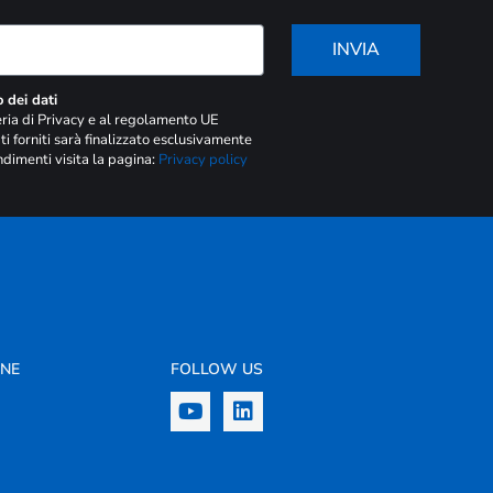
INVIA
 dei dati
teria di Privacy e al regolamento UE
i forniti sarà finalizzato esclusivamente
ndimenti visita la pagina:
Privacy policy
ONE
FOLLOW US