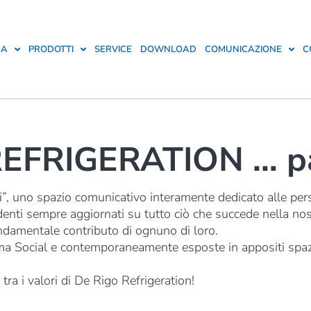
DA
PRODOTTI
SERVICE
DOWNLOAD
COMUNICAZIONE
C
EFRIGERATION … par
uno spazio comunicativo interamente dedicato alle perso
enti sempre aggiornati su tutto ciò che succede nella nos
ondamentale contributo di ognuno di loro.
a Social e contemporaneamente esposte in appositi spazi i
ra i valori di De Rigo Refrigeration!