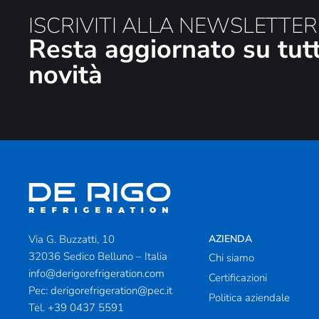
ISCRIVITI ALLA NEWSLETTER
Resta aggiornato su tutt
novità
Via G. Buzzatti, 10
AZIENDA
32036 Sedico Belluno – Italia
Chi siamo
info@derigorefrigeration.com
Certificazioni
Pec:
derigorefrigeration@pec.it
Politica aziendale
Tel.
+39 0437 5591