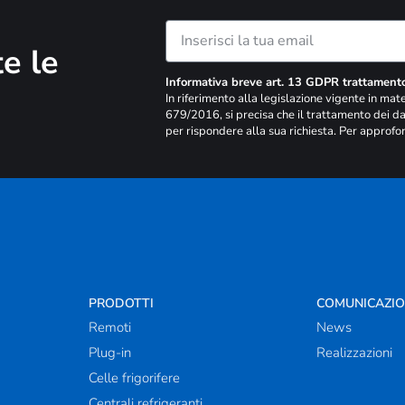
e le
Informativa breve art. 13 GDPR trattamento
In riferimento alla legislazione vigente in ma
679/2016, si precisa che il trattamento dei dat
per rispondere alla sua richiesta. Per approfo
PRODOTTI
COMUNICAZI
Remoti
News
Plug-in
Realizzazioni
Celle frigorifere
Centrali refrigeranti