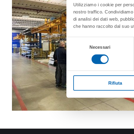
Utilizziamo i cookie per perso
nostro traffico. Condividiamo 
di analisi dei dati web, pubbl
che hanno raccolto dal suo uti
Selezione
Necessari
del
consenso
Rifiuta