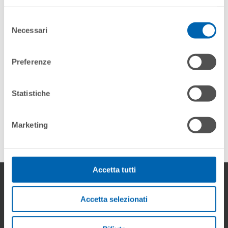
Selezione
Necessari
del
consenso
Preferenze
Statistiche
ONYX BT
Marketing
Accetta tutti
Download
Accetta selezionati