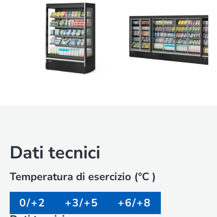
Dati tecnici
Temperatura di esercizio (°C )
0/+2
+3/+5
+6/+8