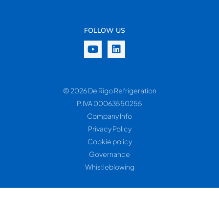
FOLLOW US
© 2026 De Rigo Refrigeration
P.IVA 00063550255
Company Info
Privacy Policy
Cookie policy
Governance
Whistleblowing