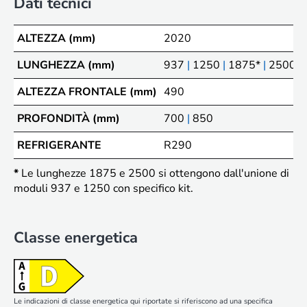
Dati tecnici
ALTEZZA (mm)
2020
LUNGHEZZA (mm)
937
|
1250
|
1875*
|
2500*
ALTEZZA FRONTALE (mm)
490
PROFONDITÀ (mm)
700
|
850
REFRIGERANTE
R290
*
Le lunghezze 1875 e 2500 si ottengono dall'unione di
moduli 937 e 1250 con specifico kit.
Classe energetica
Le indicazioni di classe energetica qui riportate si riferiscono ad una specifica