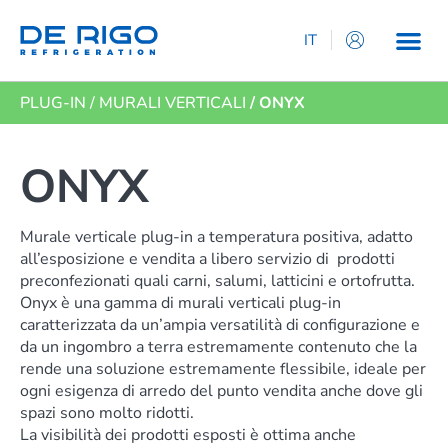
IT
EN
PLUG-IN
/
MURALI VERTICALI
/ ONYX
ES
DE
FR
ONYX
Murale verticale plug-in a temperatura positiva, adatto
all’esposizione e vendita a libero servizio di prodotti
preconfezionati quali carni, salumi, latticini e ortofrutta.
Onyx è una gamma di murali verticali plug-in
caratterizzata da un’ampia versatilità di configurazione e
da un ingombro a terra estremamente contenuto che la
rende una soluzione estremamente flessibile, ideale per
ogni esigenza di arredo del punto vendita anche dove gli
spazi sono molto ridotti.
La visibilità dei prodotti esposti è ottima anche