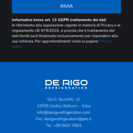
INVIA
Informativa breve art. 13 GDPR trattamento dei dati
In riferimento alla legislazione vigente in materia di Privacy e al
regolamento UE 679/2016, si precisa che il trattamento dei
dati forniti sarà finalizzato esclusivamente per rispondere alla
sua richiesta. Per approfondimenti visita la pagina:
Privacy
policy
Via G. Buzzatti, 10
32036 Sedico Belluno – Italia
info@derigorefrigeration.com
Pec:
derigorefrigeration@pec.it
Tel.
+39 0437 5591