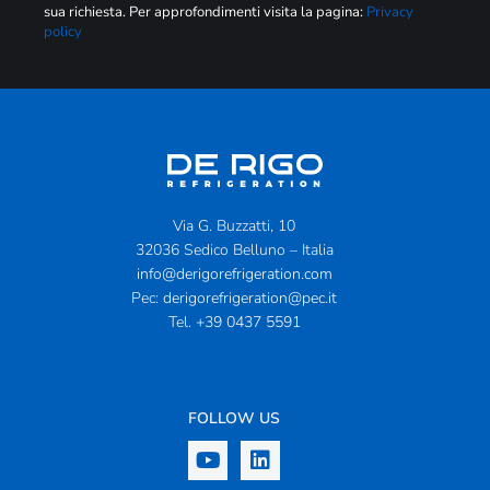
sua richiesta. Per approfondimenti visita la pagina:
Privacy
policy
Via G. Buzzatti, 10
32036 Sedico Belluno – Italia
info@derigorefrigeration.com
Pec:
derigorefrigeration@pec.it
Tel.
+39 0437 5591
FOLLOW US