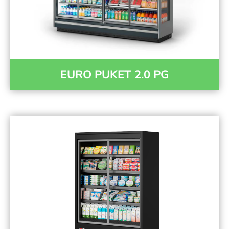
EURO PUKET 2.0 PG