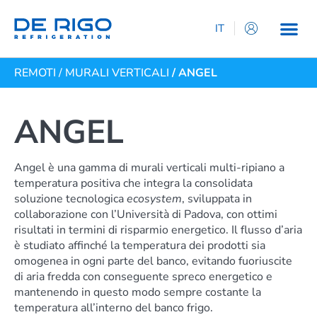
IT
EN
REMOTI
/
MURALI VERTICALI
/ ANGEL
ES
DE
FR
ANGEL
Angel è una gamma di murali verticali multi-ripiano a
temperatura positiva che integra la consolidata
soluzione tecnologica
ecosystem
, sviluppata in
collaborazione con l’Università di Padova, con ottimi
risultati in termini di risparmio energetico. Il flusso d’aria
è studiato affinché la temperatura dei prodotti sia
omogenea in ogni parte del banco, evitando fuoriuscite
di aria fredda con conseguente spreco energetico e
mantenendo in questo modo sempre costante la
temperatura all’interno del banco frigo.