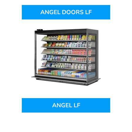
ANGEL DOORS LF
ANGEL LF