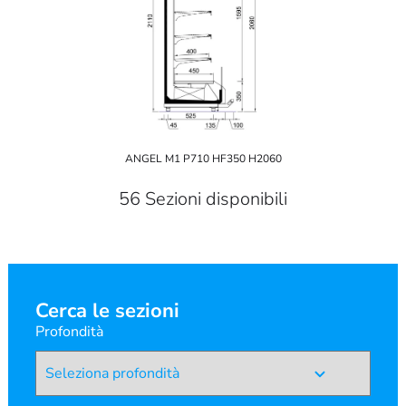
ANGEL M1 P710 HF350 H2060
56 Sezioni disponibili
Cerca le sezioni
Profondità