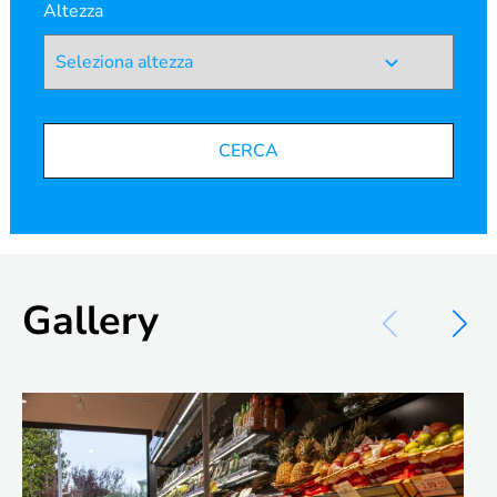
Altezza
CERCA
Gallery