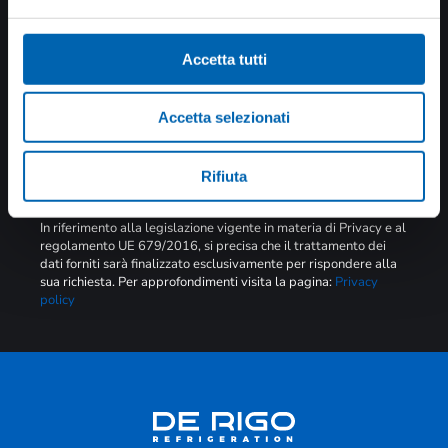
tutte le novità
Accetta tutti
Accetta selezionati
INVIA
Rifiuta
Informativa breve art. 13 GDPR trattamento dei dati
In riferimento alla legislazione vigente in materia di Privacy e al
regolamento UE 679/2016, si precisa che il trattamento dei
dati forniti sarà finalizzato esclusivamente per rispondere alla
sua richiesta. Per approfondimenti visita la pagina:
Privacy
policy