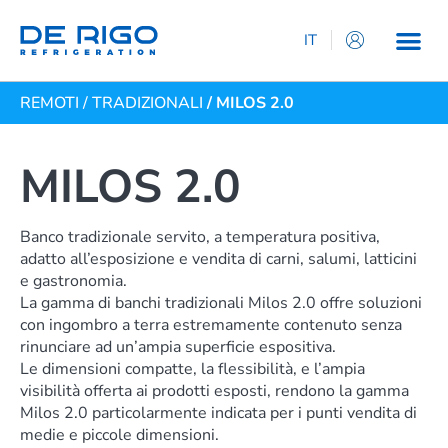
IT
EN
REMOTI
/
TRADIZIONALI
/ MILOS 2.0
ES
DE
FR
MILOS 2.0
Banco tradizionale servito, a temperatura positiva,
adatto all’esposizione e vendita di carni, salumi, latticini
e gastronomia.
La gamma di banchi tradizionali Milos 2.0 offre soluzioni
con ingombro a terra estremamente contenuto senza
rinunciare ad un’ampia superficie espositiva.
Le dimensioni compatte, la flessibilità, e l’ampia
visibilità offerta ai prodotti esposti, rendono la gamma
Milos 2.0 particolarmente indicata per i punti vendita di
medie e piccole dimensioni.