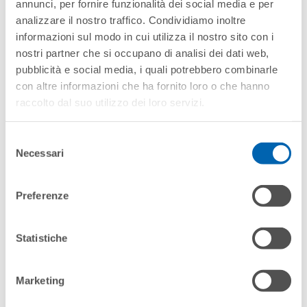
annunci, per fornire funzionalità dei social media e per
analizzare il nostro traffico. Condividiamo inoltre
informazioni sul modo in cui utilizza il nostro sito con i
nostri partner che si occupano di analisi dei dati web,
pubblicità e social media, i quali potrebbero combinarle
con altre informazioni che ha fornito loro o che hanno
MILOS 2.0 LS
raccolto dal suo utilizzo dei loro servizi.
Selezione
Necessari
del
consenso
Preferenze
Statistiche
Marketing