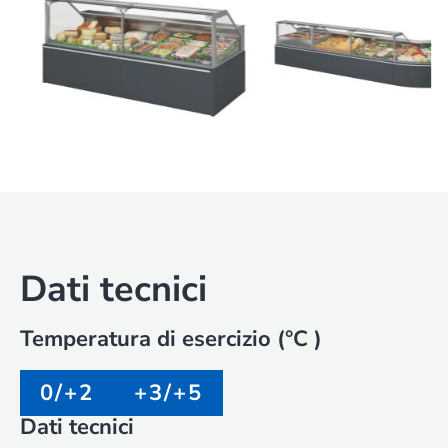
Dati tecnici
Temperatura di esercizio (°C )
0/+2
+3/+5
Dati tecnici