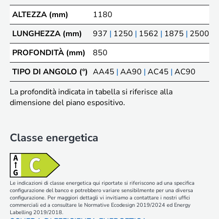
ALTEZZA (mm)
1180
LUNGHEZZA (mm)
937
|
1250
|
1562
|
1875
|
2500
|
PROFONDITÀ (mm)
850
TIPO DI ANGOLO (°)
AA45
|
AA90
|
AC45
|
AC90
La profondità indicata in tabella si riferisce alla
dimensione del piano espositivo.
Classe energetica
Le indicazioni di classe energetica qui riportate si riferiscono ad una specifica
configurazione del banco e potrebbero variare sensibilmente per una diversa
configurazione. Per maggiori dettagli vi invitiamo a contattare i nostri uffici
commerciali ed a consultare le Normative Ecodesign 2019/2024 ed Energy
Labelling 2019/2018.