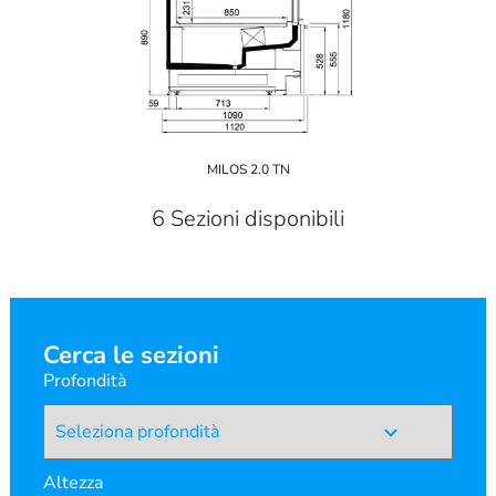
MILOS 2.0 TN
6 Sezioni disponibili
Cerca le sezioni
Profondità
Altezza