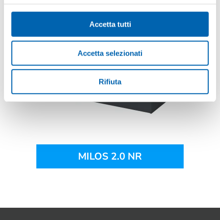
MILOS 2.0 TC
Accetta tutti
Accetta selezionati
Rifiuta
MILOS 2.0 NR