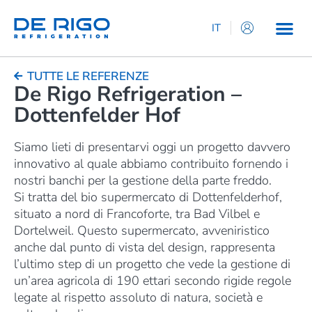
IT
EN
ES
TUTTE LE REFERENZE
De Rigo Refrigeration –
DE
Dottenfelder Hof
FR
Siamo lieti di presentarvi oggi un progetto davvero
innovativo al quale abbiamo contribuito fornendo i
nostri banchi per la gestione della parte freddo.
Si tratta del bio supermercato di Dottenfelderhof,
situato a nord di Francoforte, tra Bad Vilbel e
Dortelweil. Questo supermercato, avveniristico
anche dal punto di vista del design, rappresenta
l’ultimo step di un progetto che vede la gestione di
un’area agricola di 190 ettari secondo rigide regole
legate al rispetto assoluto di natura, società e