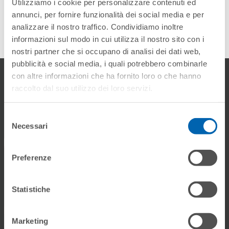
Utilizziamo i cookie per personalizzare contenuti ed
annunci, per fornire funzionalità dei social media e per
analizzare il nostro traffico. Condividiamo inoltre
informazioni sul modo in cui utilizza il nostro sito con i
nostri partner che si occupano di analisi dei dati web,
pubblicità e social media, i quali potrebbero combinarle
con altre informazioni che ha fornito loro o che hanno
Gallery
raccolto dal suo utilizzo dei loro servizi.
Selezione
Necessari
del
consenso
Preferenze
Statistiche
Marketing